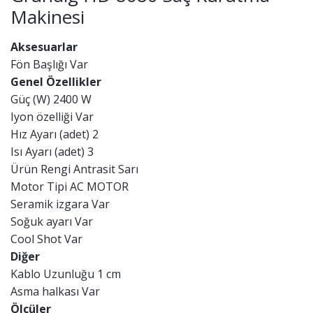
Makinesi
Aksesuarlar
Fön Başlığı Var
Genel Özellikler
Güç (W) 2400 W
Iyon özelliği Var
Hız Ayarı (adet) 2
Isı Ayarı (adet) 3
Ürün Rengi Antrasit Sarı
Motor Tipi AC MOTOR
Seramik izgara Var
Soğuk ayarı Var
Cool Shot Var
Diğer
Kablo Uzunluğu 1 cm
Asma halkası Var
Ölçüler