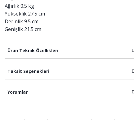
Ağırlık 0.5 kg
Yükseklik 27.5 cm
Derinlik 9.5 cm
Genişlik 21.5 cm
Ürün Teknik Özellikleri
Taksit Seçenekleri
Yorumlar
Bu ürüne ilk yorumu siz yapın!
Yorum Yaz