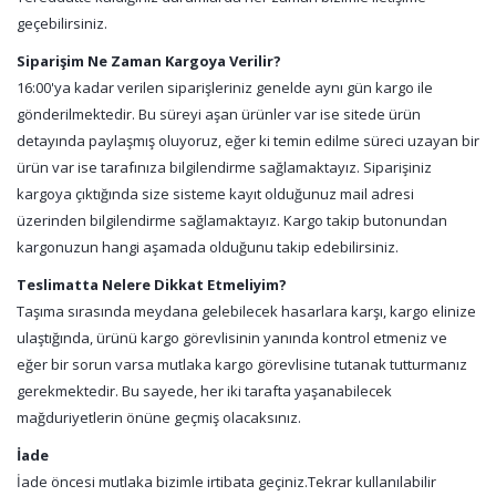
geçebilirsiniz.
Siparişim Ne Zaman Kargoya Verilir?
16:00'ya kadar verilen siparişleriniz genelde aynı gün kargo ile
gönderilmektedir. Bu süreyi aşan ürünler var ise sitede ürün
detayında paylaşmış oluyoruz, eğer ki temin edilme süreci uzayan bir
ürün var ise tarafınıza bilgilendirme sağlamaktayız. Siparişiniz
kargoya çıktığında size sisteme kayıt olduğunuz mail adresi
üzerinden bilgilendirme sağlamaktayız. Kargo takip butonundan
kargonuzun hangi aşamada olduğunu takip edebilirsiniz.
Teslimatta Nelere Dikkat Etmeliyim?
Taşıma sırasında meydana gelebilecek hasarlara karşı, kargo elinize
ulaştığında, ürünü kargo görevlisinin yanında kontrol etmeniz ve
eğer bir sorun varsa mutlaka kargo görevlisine tutanak tutturmanız
gerekmektedir. Bu sayede, her iki tarafta yaşanabilecek
mağduriyetlerin önüne geçmiş olacaksınız.
İade
İade öncesi mutlaka bizimle irtibata geçiniz.Tekrar kullanılabilir