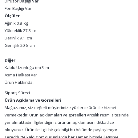
Difüzör Başlığı Var
Fön Başlığı Var
Ölçüler
Ağırlık 0.8 kg
Yükseklik 27.8 cm
Derinlik 9.1 cm
Genişlik 20.6 cm
Diğer
Kablu Uzunluğu (m) 3 m
Asma Halkası Var
Ürün Hakkında :
Sipariş Süreci
Ürün Açıklama ve Görselleri
Mağazamız, siz değerli müşterimize yüzlerce ürün ile hizmet
vermektedir. Ürün açıklamaları ve görselleri Arçelik resmi sitesinde
yer almaktadır. İlgilendiğiniz ürünün açıklamasını dikkatlice
okuyunuz. Ürün ile ilgili bir çok bilgi bu bölümde paylaşılmıştır.
Tereddütte kaldığınız durumlarda her zaman bizimle iletişime