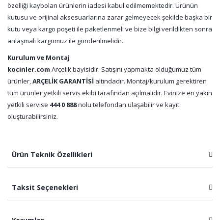
özelliği kaybolan ürünlerin iadesi kabul edilmemektedir. Ürünün
kutusu ve orijinal aksesuarlarına zarar gelmeyecek şekilde başka bir
kutu veya kargo poşeti ile paketlenmeli ve bize bilgi verildikten sonra
anlaşmalı kargomuz ile gönderilmelidir.
Kurulum ve Montaj
kocinler.com
Arçelik bayisidir. Satışını yapmakta olduğumuz tüm
ürünler,
ARÇELİK GARANTİSİ
altındadır. Montaj/kurulum gerektiren
tüm ürünler yetkili servis ekibi tarafından açılmalıdır. Evinize en yakın
yetkili servise
444 0 888
nolu telefondan ulaşabilir ve kayıt
oluşturabilirsiniz.
Ürün Teknik Özellikleri
Taksit Seçenekleri