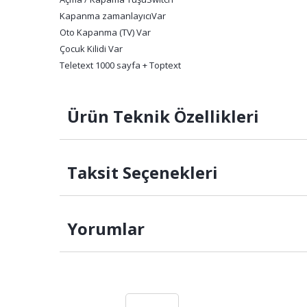
Kapanma zamanlayıcı
Var
Oto Kapanma (TV) Var
Çocuk Kilidi Var
Teletext 1000 sayfa + Toptext
Ürün Teknik Özellikleri
Taksit Seçenekleri
Yorumlar