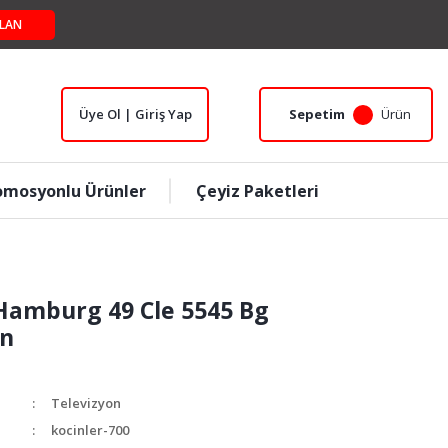
LAN
Üye Ol | Giriş Yap
Sepetim
Ürün
omosyonlu Ürünler
Çeyiz Paketleri
Hamburg 49 Cle 5545 Bg
on
Televizyon
kocinler-700