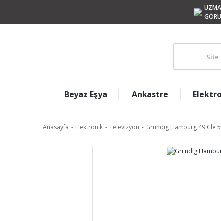
UZMA
GÖRÜ
Beyaz Eşya
Ankastre
Elektr
Anasayfa
Elektronik
Televizyon
Grundig Hamburg 49 Cle 5