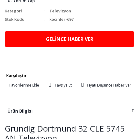
0 - Yorum Yap
Kategori
Televizyon
Stok Kodu
kocinler-697
GELİNCE HABER VER
Karşılaştır
Tavsiye Et
Fiyatı Düşünce Haber Ver
Ürün Bilgisi
Grundig Dortmund 32 CLE 5745
AN Televizyon