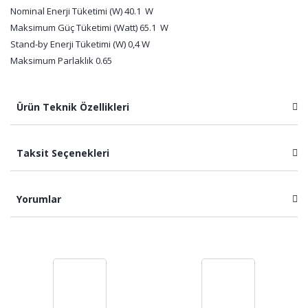
Nominal Enerji Tüketimi (W) 40.1 W
Maksimum Güç Tüketimi (Watt) 65.1 W
Stand-by Enerji Tüketimi (W) 0,4 W
Maksimum Parlaklık 0.65
Ürün Teknik Özellikleri
Taksit Seçenekleri
Yorumlar
Bu ürüne ilk yorumu siz yapın!
Yorum Yaz