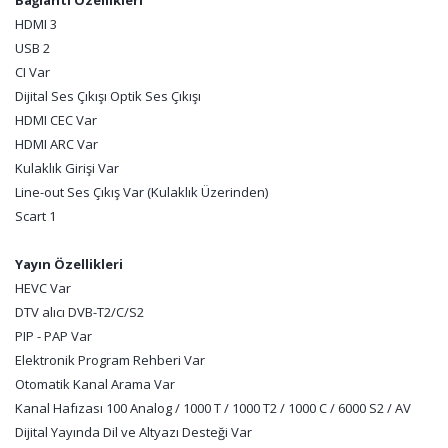
Bağlantı Özellikleri
HDMI 3
USB 2
CI Var
Dijital Ses Çıkışı Optik Ses Çıkışı
HDMI CEC Var
HDMI ARC Var
Kulaklık Girişi Var
Line-out Ses Çıkış Var (Kulaklık Üzerinden)
Scart 1
Yayın Özellikleri
HEVC Var
DTV alıcı DVB-T2/C/S2
PIP - PAP Var
Elektronik Program Rehberi Var
Otomatik Kanal Arama Var
Kanal Hafızası 100 Analog / 1000 T / 1000 T2 / 1000 C / 6000 S2 / AV
Dijital Yayında Dil ve Altyazı Desteği Var