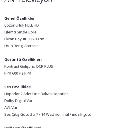
Genel Özellikler
Çözünürlük FULL HD
İşlemci Single Core
Ekran Boyutu 32'/80 cm
Ürün Rengi Antrasit
Görüntü Özellikleri
Kontrast Geliştirici DCR PLUS
PPR 600 Hz PPR
Ses Özellikleri
Hoparlör 2 Adet Öne Bakan Hoparlör
Dolby Digital Var
AVL Var
Ses Çıkış Gücü 2 x 7 / 14 Watt nominal / müzik gücü