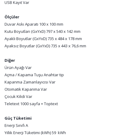
USB Kayıt Var
Ölçüler
Duvar Askı Aparatı 100 x 100 mm
Kutu Boyutları (GxYxD) 797 x 540 x 142 mm
Ayaklı Boyutlar (GxYxD) 735 x 484 x 178 mm
Ayaksız Boyutlar (GxYxD) 735 x 443 x 76,6 mm
Diğer
Ürün Ayağı Var
Açma / Kapama Tuşu Anahtar tip
Kapanma Zamanlayıcısı Var
Otomatik Kapanma Var
Çocuk Kilidi Var
Teletext 1000 sayfa + Toptext
Güç Tüketimi
Enerji Sınıfı A
Yıllık Enerji Tüketimi (kWh) 59 kWh