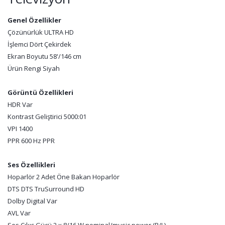
Genel Özellikler
Çözünürlük ULTRA HD
İşlemci Dört Çekirdek
Ekran Boyutu 58'/146 cm
Ürün Rengi Siyah
Görüntü Özellikleri
HDR Var
Kontrast Geliştirici 5000:01
VPI 1400
PPR 600 Hz PPR
Ses Özellikleri
Hoparlör 2 Adet Öne Bakan Hoparlör
DTS DTS TruSurround HD
Dolby Digital Var
AVL Var