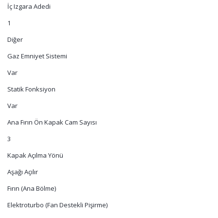
İç Izgara Adedi
1
Diğer
Gaz Emniyet Sistemi
Var
Statik Fonksiyon
Var
Ana Fırın Ön Kapak Cam Sayısı
3
Kapak Açılma Yönü
Aşağı Açılır
Fırın (Ana Bölme)
Elektroturbo (Fan Destekli Pişirme)