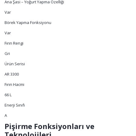
Ana Şasi – Yoğurt Yapma Özelliği
Var
Börek Yapma Fonksiyonu
Var
Fırın Rengi
Gri
Ürün Serisi
AR 3300
Fırın Hacmi
66 L
Enerji Sınıfı
A
Pişirme Fonksiyonları ve
Teknolojileri