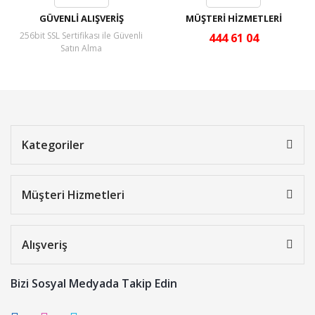
GÜVENLİ ALIŞVERİŞ
MÜŞTERİ HİZMETLERİ
256bit SSL Sertifikası ile Güvenli
444 61 04
Satın Alma
Kategoriler
Müşteri Hizmetleri
Alışveriş
Bizi Sosyal Medyada Takip Edin