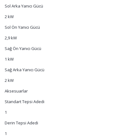
Sol Arka Yanıcı Gücü
2 kW
Sol Ön Yanıcı Gücü
2,9 kW
Sağ Ön Yanıcı Gücü
1 kW
Sağ Arka Yanıcı Gücü
2 kW
Aksesuarlar
Standart Tepsi Adedi
1
Derin Tepsi Adedi
1