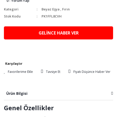
0 - Yorum Yap
Kategori
Beyaz Eşya
,
Fırın
Stok Kodu
PK1FFL8CVH
GELİNCE HABER VER
Karşılaştır
Tavsiye Et
Fiyatı Düşünce Haber Ver
Ürün Bilgisi
Genel Özellikler