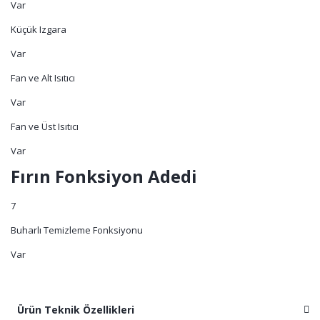
Var
Küçük Izgara
Var
Fan ve Alt Isıtıcı
Var
Fan ve Üst Isıtıcı
Var
Fırın Fonksiyon Adedi
7
Buharlı Temizleme Fonksiyonu
Var
Ürün Teknik Özellikleri