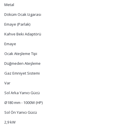
Metal
Döküm Ocak Izgarası
Emaye (Parlak)
Kahve Beki Adaptörü
Emaye
Ocak Ateşleme Tipi
Düğmeden Ateşleme
Gaz Emniyet Sistemi
Var
Sol Arka Yanıcı Gücü
Ø180 mm - 1000W (HP)
Sol Ön Yanıcı Gücü
2,9 kW