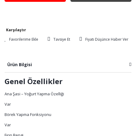
Karşılaştır
Tavsiye Et
Fiyatı Düşünce Haber Ver
Ürün Bilgisi
Genel Özellikler
Ana Şasi – Yoğurt Yapma Özelliği
Var
Börek Yapma Fonksiyonu
Var
Fırın Rengi