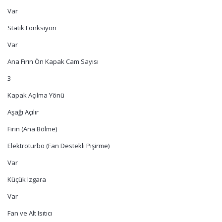
Var
Statik Fonksiyon
Var
Ana Fırın Ön Kapak Cam Sayısı
3
Kapak Açılma Yönü
Aşağı Açılır
Fırın (Ana Bölme)
Elektroturbo (Fan Destekli Pişirme)
Var
Küçük Izgara
Var
Fan ve Alt Isıtıcı