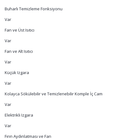
Buharlı Temizleme Fonksiyonu
Var
Fan ve Üst Isıtıcı
Var
Fan ve Alt Isıtıcı
Var
Küçük Izgara
Var
Kolayca Sökülebilir ve Temizlenebilir Komple İç Cam
Var
Elektrikli Izgara
Var
Fırın Aydınlatması ve Fan