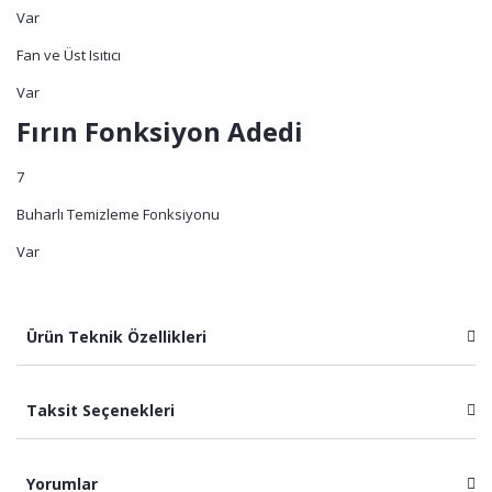
Var
Fan ve Üst Isıtıcı
Var
Fırın Fonksiyon Adedi
7
Buharlı Temizleme Fonksiyonu
Var
Ürün Teknik Özellikleri
Taksit Seçenekleri
Yorumlar