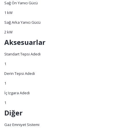
Sağ Ön Yanıcı Gücü
1 kW
Sağ Arka Yanıcı Gücü
2 kW
Aksesuarlar
Standart Tepsi Adedi
1
Derin Tepsi Adedi
1
İç Izgara Adedi
1
Diğer
Gaz Emniyet Sistemi