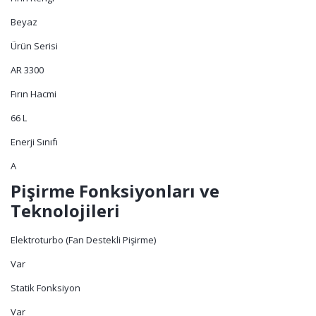
Beyaz
Ürün Serisi
AR 3300
Fırın Hacmi
66 L
Enerji Sınıfı
A
Pişirme Fonksiyonları ve
Teknolojileri
Elektroturbo (Fan Destekli Pişirme)
Var
Statik Fonksiyon
Var