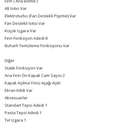
Fırın ( Ana Bölme )
Alt Isıtıcı Var
Elektroturbo (Fan Destekli Pişirme) Var
Fan Destekli Isıtıcı Var
Küçük Izgara Var
Fırın Fonksiyon Adedi 8
Buharlı Temizleme Fonksiyonu Var
Diğer
Statik Fonksiyon Var
Ana Fırın Ön Kapak Cam Sayısı 2
Kapak Açılma Yönü Aşağı Açılır
Ekran Kilidi Var
Aksesuarlar
Standart Tepsi Adedi 1
Pasta Tepsi Adedi 1
Tel Izgara 1