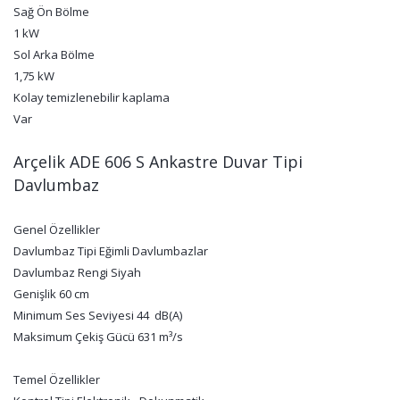
Sağ Ön Bölme
1 kW
Sol Arka Bölme
1,75 kW
Kolay temizlenebilir kaplama
Var
Arçelik ADE 606 S Ankastre Duvar Tipi
Davlumbaz
Genel Özellikler
Davlumbaz Tipi Eğimli Davlumbazlar
Davlumbaz Rengi Siyah
Genişlik 60 cm
Minimum Ses Seviyesi 44 dB(A)
Maksimum Çekiş Gücü 631 m³/s
Temel Özellikler