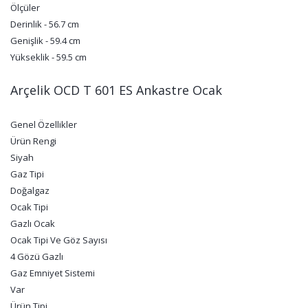
Ölçüler
Derinlik - 56.7 cm
Genişlik - 59.4 cm
Yükseklik - 59.5 cm
Arçelik OCD T 601 ES Ankastre Ocak
Genel Özellikler
Ürün Rengi
Siyah
Gaz Tipi
Doğalgaz
Ocak Tipi
Gazlı Ocak
Ocak Tipi Ve Göz Sayısı
4 Gözü Gazlı
Gaz Emniyet Sistemi
Var
Ürün Tipi