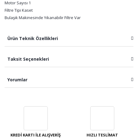
Motor Sayısı 1
Filtre Tipi Kaset
Bulaşık Makinesinde Yıkanabilir Filtre Var
Ürün Teknik Özellikleri
Taksit Seçenekleri
Yorumlar
Bu ürüne ilk yorumu siz yapın!
Yorum Yaz
KREDİ KARTI İLE ALIŞVERİŞ
HIZLI TESLİMAT