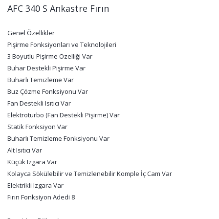
AFC 340 S Ankastre Fırın
Genel Özellikler
Pişirme Fonksiyonları ve Teknolojileri
3 Boyutlu Pişirme Özelliği Var
Buhar Destekli Pişirme Var
Buharlı Temizleme Var
Buz Çözme Fonksiyonu Var
Fan Destekli Isıtıcı Var
Elektroturbo (Fan Destekli Pişirme) Var
Statik Fonksiyon Var
Buharlı Temizleme Fonksiyonu Var
Alt Isıtıcı Var
Küçük Izgara Var
Kolayca Sökülebilir ve Temizlenebilir Komple İç Cam Var
Elektrikli Izgara Var
Fırın Fonksiyon Adedi 8