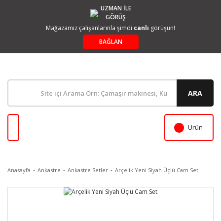
UZMAN İLE
GÖRÜŞ
Mağazamız çalışanlarınla şimdi
canlı
görüşün!
BAĞLAN
ARA
Ürün
Anasayfa
Ankastre
Ankastre Setler
Arçelik Yeni Siyah Üçlü Cam Set