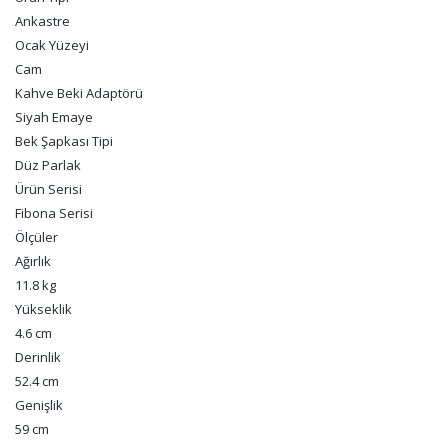
Ankastre
Ocak Yüzeyi
Cam
Kahve Beki Adaptörü
Siyah Emaye
Bek Şapkası Tipi
Düz Parlak
Ürün Serisi
Fibona Serisi
Ölçüler
Ağırlık
11.8 kg
Yükseklik
4.6 cm
Derinlik
52.4 cm
Genişlik
59 cm