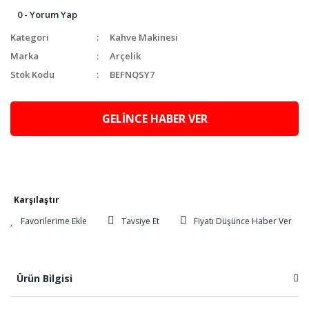
0 - Yorum Yap
Kategori
Kahve Makinesi
Marka
Arçelik
Stok Kodu
BEFNQSY7
GELİNCE HABER VER
Karşılaştır
Tavsiye Et
Fiyatı Düşünce Haber Ver
Ürün Bilgisi