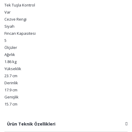
Tek Tuşla Kontrol
Var
Cezve Rengi
Siyah
Fincan Kapasitesi
5
Ölçüler
Ağırlık
1.86 kg
Yükseklik
23.7 cm
Derinlik
17.9 cm
Genişlik
15.7 cm
Ürün Teknik Özellikleri