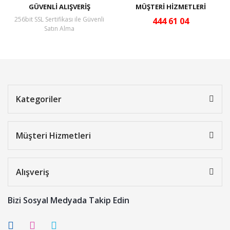
GÜVENLİ ALIŞVERİŞ
MÜŞTERİ HİZMETLERİ
256bit SSL Sertifikası ile Güvenli
444 61 04
Satın Alma
Kategoriler
Müşteri Hizmetleri
Alışveriş
Bizi Sosyal Medyada Takip Edin