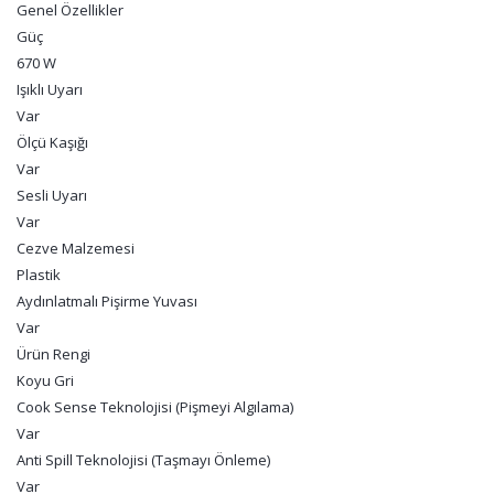
Genel Özellikler
Güç
670 W
Işıklı Uyarı
Var
Ölçü Kaşığı
Var
Sesli Uyarı
Var
Cezve Malzemesi
Plastik
Aydınlatmalı Pişirme Yuvası
Var
Ürün Rengi
Koyu Gri
Cook Sense Teknolojisi (Pişmeyi Algılama)
Var
Anti Spill Teknolojisi (Taşmayı Önleme)
Var