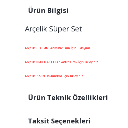
Ürün Bilgisi
Arçelik Süper Set
Arçelik 9630 MMI Ankastre Fırın İçin Tıklayınız
Arçelik OMD D 611 EI Ankastre Ocak İçin Tıklayınız
Arçelik P 27 YI Davlumbaz İçin Tıklayınız
Ürün Teknik Özellikleri
Taksit Seçenekleri