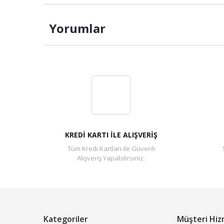
Yorumlar
KREDİ KARTI İLE ALIŞVERİŞ
Tüm Kredi Kartları ile Güvenli
Alışveriş Yapabilirsiniz.
Kategoriler
Müşteri Hiz