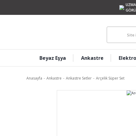
UZMA
GÖRÜ
Beyaz Eşya
Ankastre
Elektr
Anasayfa
Ankastre
Ankastre Setler
Arçelik Süper Set