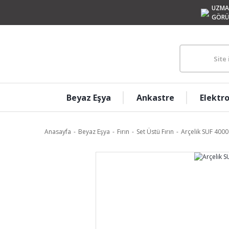
UZMA
GÖRÜ
Beyaz Eşya
Ankastre
Elektr
Anasayfa
Beyaz Eşya
Fırın
Set Üstü Fırın
Arçelik SUF 4000 