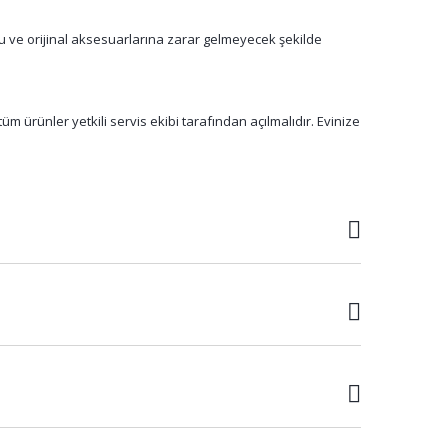
su ve orijinal aksesuarlarına zarar gelmeyecek şekilde
m ürünler yetkili servis ekibi tarafından açılmalıdır. Evinize