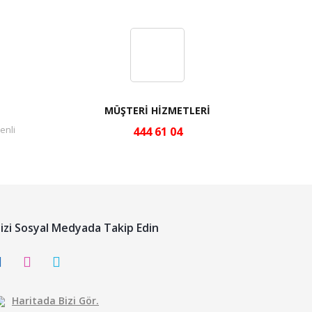
MÜŞTERİ HİZMETLERİ
enli
444 61 04
izi Sosyal Medyada Takip Edin
Haritada Bizi Gör.