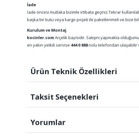
İade
İade öncesi mutlaka bizimle irtibata geçiniz.Tekrar kullanıl
başka bir kutu veya kargo poşeti ile paketlenmeli ve bize bil
Kurulum ve Montaj
kocinler.com
Arçelik bayisidir. Satışını yapmakta olduğumu
en yakın yetkili servise
444 0 888
nolu telefondan ulaşabilir v
Ürün Teknik Özellikleri
Taksit Seçenekleri
Yorumlar