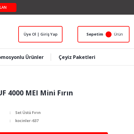
LAN
Üye Ol | Giriş Yap
Sepetim
Ürün
omosyonlu Ürünler
Çeyiz Paketleri
UF 4000 MEI Mini Fırın
Set Üstü Fırın
kocinler-637