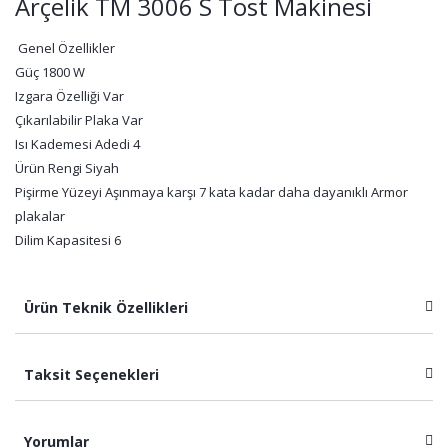
Arçelik TM 3006 S Tost Makinesi
Genel Özellikler
Güç 1800 W
Izgara Özelliği Var
Çıkarılabilir Plaka Var
Isı Kademesi Adedi 4
Ürün Rengi Siyah
Pişirme Yüzeyi Aşınmaya karşı 7 kata kadar daha dayanıklı Armor
plakalar
Dilim Kapasitesi 6
Ürün Teknik Özellikleri
Taksit Seçenekleri
Yorumlar