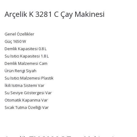
Arçelik K 3281 C Çay Makinesi
Genel Özellikler
Güç 1650 W
Demlik Kapasitesi 0.8 L
Su Isıtıcı Kapasitesi 1.8 L
Demlik Malzemesi Cam
Ürün Rengi Siyah
Su Isıtıcı Malzemesi Plastik
İkili Isıtma Sistemi Var
Su Seviye Göstergesi Var
Otomatik Kapanma Var
Sıcak Tutma Özelliği Var