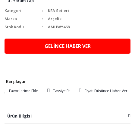
0 - Yorum Yap
Kategori
KEA Setleri
Marka
Arçelik
Stok Kodu
AMUWY468
GELİNCE HABER VER
Karşılaştır
Tavsiye Et
Fiyatı Düşünce Haber Ver
Ürün Bilgisi