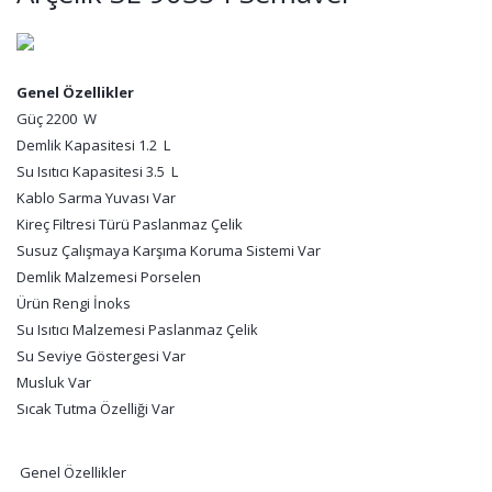
Genel Özellikler
Güç 2200 W
Demlik Kapasitesi 1.2 L
Su Isıtıcı Kapasitesi 3.5 L
Kablo Sarma Yuvası Var
Kireç Filtresi Türü Paslanmaz Çelik
Susuz Çalışmaya Karşıma Koruma Sistemi Var
Demlik Malzemesi Porselen
Ürün Rengi İnoks
Su Isıtıcı Malzemesi Paslanmaz Çelik
Su Seviye Göstergesi Var
Musluk Var
Sıcak Tutma Özelliği Var
Genel Özellikler