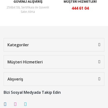
GÜVENLİ ALIŞVERİŞ
MÜŞTERİ HİZMETLERİ
256bit SSL Sertifikası ile Güvenli
444 61 04
Satın Alma
Kategoriler
Müşteri Hizmetleri
Alışveriş
Bizi Sosyal Medyada Takip Edin