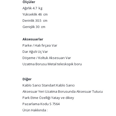
Ölçüler
Ağırlık 4.7 kg
Yükseklik 46 cm
Derinlik 30.5 cm
Genişlik 30 cm
Aksesuarlar
Parke / Halı fırçası Var
Dar Ağızlı Uç Var
Döşeme / Koltuk Aksesuarı Var
Uzatma Borusu Metal teleskopik boru
Diğer
Kablo Sarıcı Standart Kablo Sarıcı
Aksesuar Yeri Uzatma Borusunda Aksesuar Tutucu
Park Etme Özelliği Yatay ve dikey
Pazarlama Kodu S 7564
Ürün Hakkında :