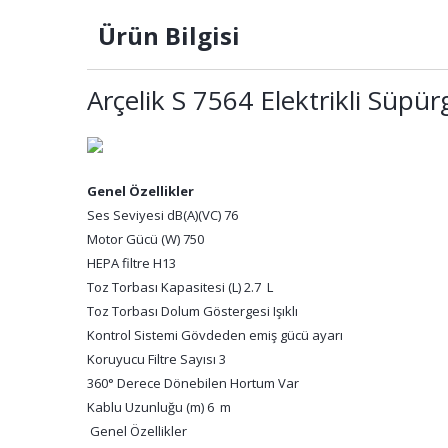
Ürün Bilgisi
Arçelik S 7564 Elektrikli Süpür
Genel Özellikler
Ses Seviyesi dB(A)(VC) 76
Motor Gücü (W) 750
HEPA filtre H13
Toz Torbası Kapasitesi (L) 2.7 L
Toz Torbası Dolum Göstergesi Işıklı
Kontrol Sistemi Gövdeden emiş gücü ayarı
Koruyucu Filtre Sayısı 3
360° Derece Dönebilen Hortum Var
Kablu Uzunluğu (m) 6 m
Genel Özellikler