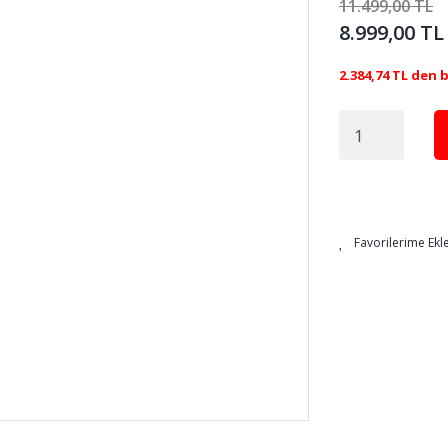
11.499,00 TL
8.999,00 TL
2.384,74 TL den 