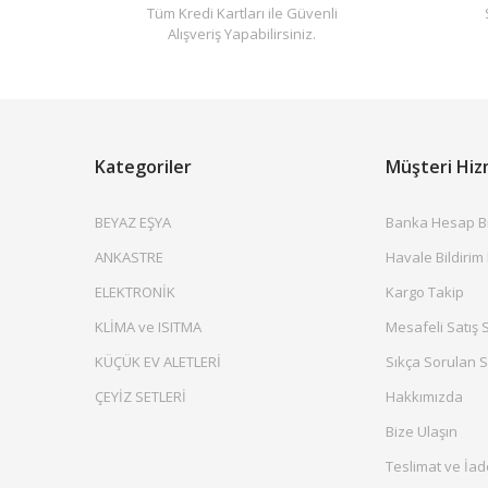
Tüm Kredi Kartları ile Güvenli
Alışveriş Yapabilirsiniz.
Kategoriler
Müşteri Hiz
BEYAZ EŞYA
Banka Hesap Bil
ANKASTRE
Havale Bildirim
ELEKTRONİK
Kargo Takip
KLİMA ve ISITMA
Mesafeli Satış 
KÜÇÜK EV ALETLERİ
Sıkça Sorulan S
ÇEYİZ SETLERİ
Hakkımızda
Bize Ulaşın
Teslimat ve İad