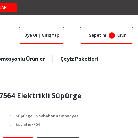
LAN
Üye Ol | Giriş Yap
Sepetim
Ürün
omosyonlu Ürünler
Çeyiz Paketleri
 7564 Elektrikli Süpürge
Süpürge
,
Sonbahar Kampanyası
kocinler-764