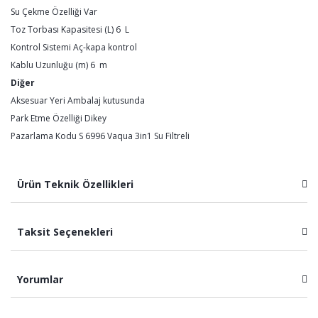
Su Çekme Özelliği Var
Toz Torbası Kapasitesi (L) 6 L
Kontrol Sistemi Aç-kapa kontrol
Kablu Uzunluğu (m) 6 m
Diğer
Aksesuar Yeri Ambalaj kutusunda
Park Etme Özelliği Dikey
Pazarlama Kodu S 6996 Vaqua 3in1 Su Filtreli
Ürün Teknik Özellikleri
Taksit Seçenekleri
Yorumlar