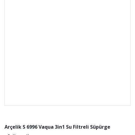
Arçelik S 6996 Vaqua 3in1 Su Filtreli Süpürge