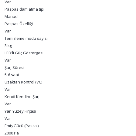
Var
Paspas damlatma tipi
Manuel
Paspas Özelliği
Var
Temizleme modu sayısı
3 kg
LED'li Güç Göstergesi
Var
Şarj Süresi
5-6 saat
Uzaktan Kontrol (VC)
Var
Kendi Kendine Şarj
Var
Yan Yüzey Fırçası
Var
Emiş Gücü (Pascal)
2000 Pa