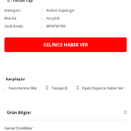
0 - Yorum Yap
Kategori
Robot Süpürge
Marka
Arçelik
Stok Kodu
BFKPW789
GELİNCE HABER VER
Karşılaştır
Tavsiye Et
Fiyatı Düşünce Haber Ver
Ürün Bilgisi
Genel Özellikler