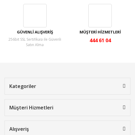
GÜVENLİ ALIŞVERİŞ
MÜŞTERİ HİZMETLERİ
256bit SSL Sertifikası ile Güvenli
444 61 04
Satın Alma
Kategoriler
Müşteri Hizmetleri
Alışveriş