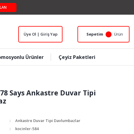
LAN
Üye Ol | Giriş Yap
Sepetim
Ürün
omosyonlu Ürünler
Çeyiz Paketleri
 78 Says Ankastre Duvar Tipi
az
Ankastre Duvar Tipi Davlumbazlar
kocinler-584