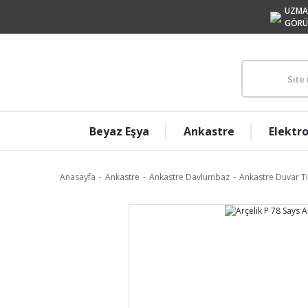
UZMA
GÖRÜ
Beyaz Eşya
Ankastre
Elektr
Anasayfa
Ankastre
Ankastre Davlumbaz
Ankastre Duvar T