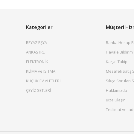
Kategoriler
Müşteri Hiz
BEYAZ EŞYA
Banka Hesap Bil
ANKASTRE
Havale Bildirim
ELEKTRONİK
Kargo Takip
KLİMA ve ISITMA
Mesafeli Satış 
KÜÇÜK EV ALETLERİ
Sıkça Sorulan S
ÇEYİZ SETLERİ
Hakkımızda
Bize Ulaşın
Teslimat ve İad