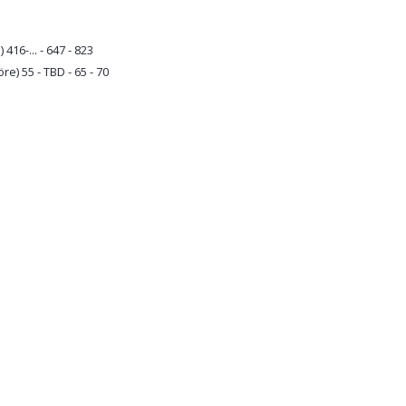
16-... - 647 - 823
) 55 - TBD - 65 - 70