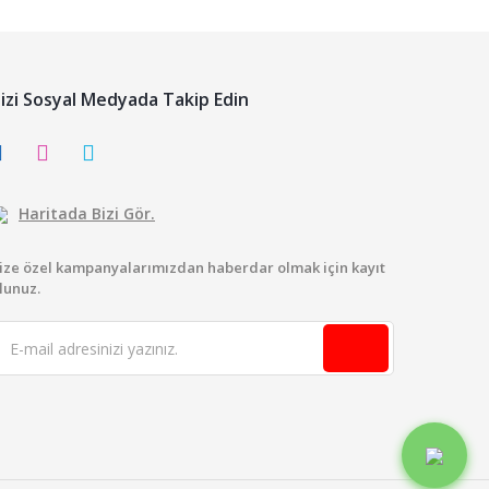
izi Sosyal Medyada Takip Edin
Haritada Bizi Gör.
ize özel kampanyalarımızdan haberdar olmak için kayıt
lunuz.