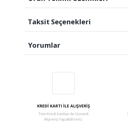
Taksit Seçenekleri
Yorumlar
KREDİ KARTI İLE ALIŞVERİŞ
Tüm Kredi Kartları ile Güvenli
Alışveriş Yapabilirsiniz.