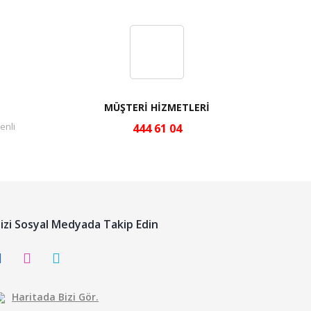
MÜŞTERİ HİZMETLERİ
enli
444 61 04
izi Sosyal Medyada Takip Edin
Haritada Bizi Gör.