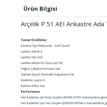
Ürün Bilgisi
Arçelik P 51 AEI Ankastre Ada
Temel Özellikler
Kontrol Tipi Elektronik - Soft Touch
Lamba Adedi 4
Lamba Tipi Led
Lamba Adedi Ve Gücü (w) 1W
Yoğun Çalışma Konumu Var
Zaman Ayarlı Otomatik Kapanma Var
Kademe sayısı 4
Karbon Filtre Var
Performans
Her Kademe için Emiş Güçleri (IN/EN 61591 standardına göre) 
Her Kademe İçin Ses Güçleri (DIN/EN 60704-3 standardına gö