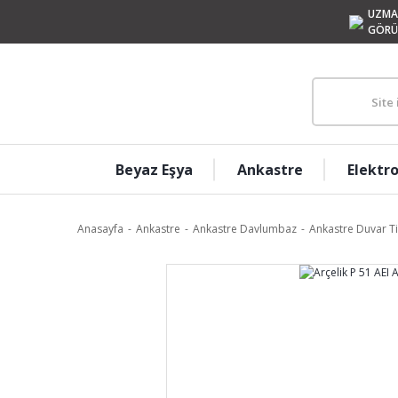
UZMA
GÖRÜ
Beyaz Eşya
Ankastre
Elektr
Anasayfa
Ankastre
Ankastre Davlumbaz
Ankastre Duvar T