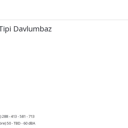
 Tipi Davlumbaz
288 - 413 - 581 - 713
re) 50 - TBD - 60 dBA