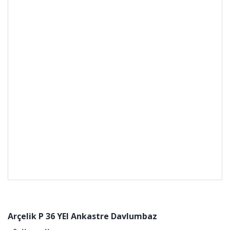
Arçelik P 36 YEI Ankastre Davlumbaz