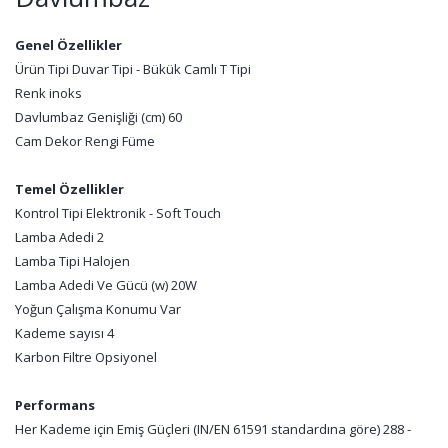
Genel Özellikler
Ürün Tipi Duvar Tipi - Bükük Camlı T Tipi
Renk inoks
Davlumbaz Genişliği (cm) 60
Cam Dekor Rengi Füme
Temel Özellikler
Kontrol Tipi Elektronik - Soft Touch
Lamba Adedi 2
Lamba Tipi Halojen
Lamba Adedi Ve Gücü (w) 20W
Yoğun Çalışma Konumu Var
Kademe sayısı 4
Karbon Filtre Opsiyonel
Performans
Her Kademe için Emiş Güçleri (IN/EN 61591 standardına göre) 288 -