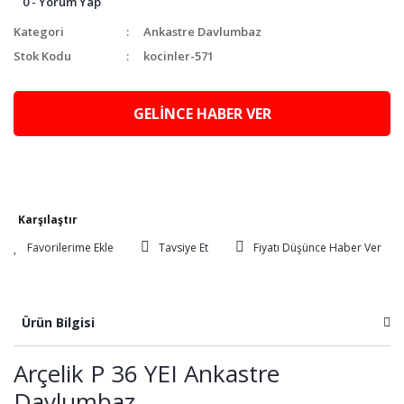
0 - Yorum Yap
Kategori
Ankastre Davlumbaz
Stok Kodu
kocinler-571
GELİNCE HABER VER
Karşılaştır
Tavsiye Et
Fiyatı Düşünce Haber Ver
Ürün Bilgisi
Arçelik P 36 YEI Ankastre
Davlumbaz