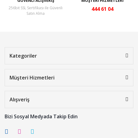
GÜVENLİ ALIŞVERİŞ
MÜŞTERİ HİZMETLERİ
256bit SSL Sertifikası ile Güvenli
444 61 04
Satın Alma
Kategoriler
Müşteri Hizmetleri
Alışveriş
Bizi Sosyal Medyada Takip Edin