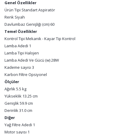
Genel Özellikler
Ürün Tipi Standart Aspiratör
Renk Siyah
Davlumbaz Genişliği (cm) 60
Temel Özellikler
Kontrol Tipi Mekanik - Kayar Tip Kontrol
Lamba Adedi 1
Lamba Tipi Halojen
Lamba Adedi Ve Gücü (w) 28W
Kademe sayısı 3
Karbon Filtre Opsiyonel
Ölçüler
Ağırlık 5.5 kg
Yükseklik 13.25 cm
Genişlik 59.9 cm
Derinlik 31.0 cm
Diğer
Yağ Filtre Adedi 1
Motor sayısı 1