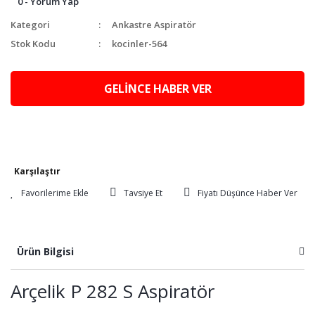
0 - Yorum Yap
Kategori
Ankastre Aspiratör
Stok Kodu
kocinler-564
GELİNCE HABER VER
Karşılaştır
Tavsiye Et
Fiyatı Düşünce Haber Ver
Ürün Bilgisi
Arçelik P 282 S Aspiratör