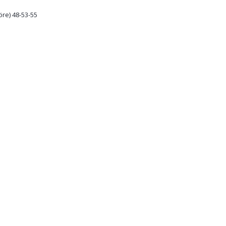
re) 48-53-55