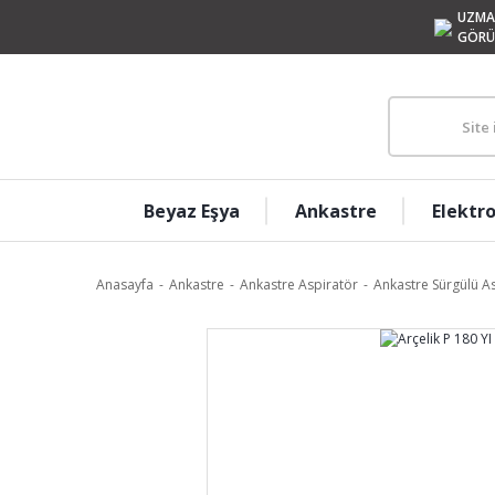
UZMA
GÖRÜ
Beyaz Eşya
Ankastre
Elektr
Anasayfa
Ankastre
Ankastre Aspiratör
Ankastre Sürgülü As