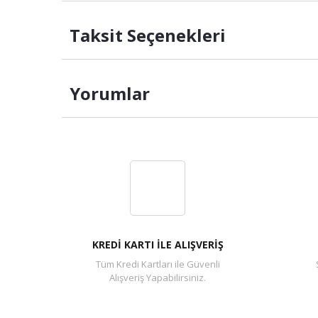
Taksit Seçenekleri
Yorumlar
KREDİ KARTI İLE ALIŞVERİŞ
Tüm Kredi Kartları ile Güvenli
Alışveriş Yapabilirsiniz.