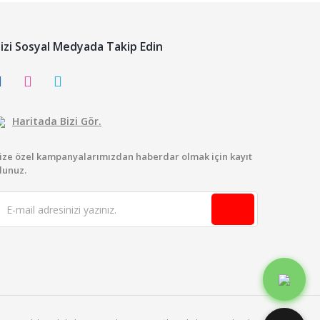
izi Sosyal Medyada Takip Edin
Haritada Bizi Gör.
ize özel kampanyalarımızdan haberdar olmak için kayıt
lunuz.