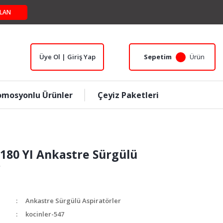
LAN
Üye Ol | Giriş Yap
Sepetim
Ürün
omosyonlu Ürünler
Çeyiz Paketleri
 180 YI Ankastre Sürgülü
r
Ankastre Sürgülü Aspiratörler
kocinler-547