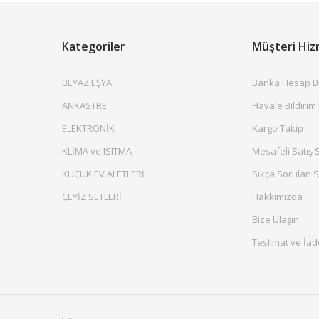
Kategoriler
Müşteri Hiz
BEYAZ EŞYA
Banka Hesap Bil
ANKASTRE
Havale Bildirim
ELEKTRONİK
Kargo Takip
KLİMA ve ISITMA
Mesafeli Satış 
KÜÇÜK EV ALETLERİ
Sıkça Sorulan S
ÇEYİZ SETLERİ
Hakkımızda
Bize Ulaşın
Teslimat ve İad