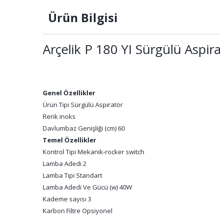
Ürün Bilgisi
Arçelik P 180 YI Sürgülü Aspir
Genel Özellikler
Ürün Tipi Sürgülü Aspiratör
Renk inoks
Davlumbaz Genişliği (cm) 60
Temel Özellikler
Kontrol Tipi Mekanik-rocker switch
Lamba Adedi 2
Lamba Tipi Standart
Lamba Adedi Ve Gücü (w) 40W
Kademe sayısı 3
Karbon Filtre Opsiyonel