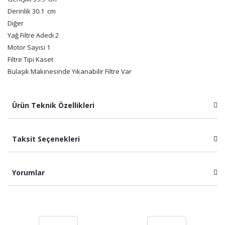
Derinlik 30.1 cm
Diğer
Yağ Filtre Adedi 2
Motor Sayısı 1
Filtre Tipi Kaset
Bulaşık Makinesinde Yıkanabilir Filtre Var
Ürün Teknik Özellikleri
Taksit Seçenekleri
Yorumlar
Bu ürüne ilk yorumu siz yapın!