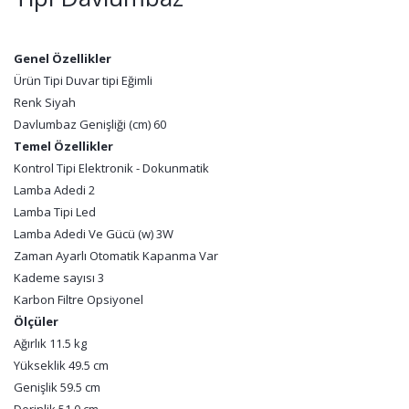
Genel Özellikler
Ürün Tipi Duvar tipi Eğimli
Renk Siyah
Davlumbaz Genişliği (cm) 60
Temel Özellikler
Kontrol Tipi Elektronik - Dokunmatik
Lamba Adedi 2
Lamba Tipi Led
Lamba Adedi Ve Gücü (w) 3W
Zaman Ayarlı Otomatik Kapanma Var
Kademe sayısı 3
Karbon Filtre Opsiyonel
Ölçüler
Ağırlık 11.5 kg
Yükseklik 49.5 cm
Genişlik 59.5 cm