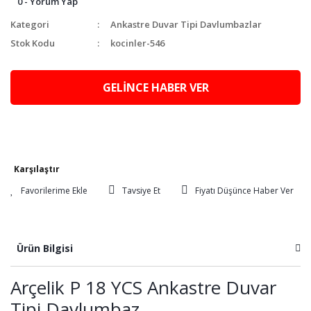
0 - Yorum Yap
Kategori
Ankastre Duvar Tipi Davlumbazlar
Stok Kodu
kocinler-546
GELİNCE HABER VER
Karşılaştır
Tavsiye Et
Fiyatı Düşünce Haber Ver
Ürün Bilgisi
Arçelik P 18 YCS Ankastre Duvar
Tipi Davlumbaz