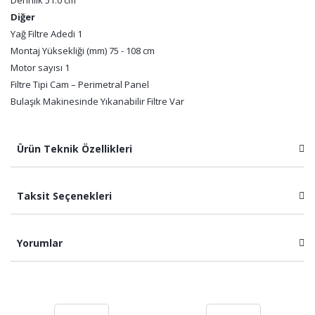
Derinlik 51.0 cm
Diğer
Yağ Filtre Adedi 1
Montaj Yüksekliği (mm) 75 - 108 cm
Motor sayısı 1
Filtre Tipi Cam – Perimetral Panel
Bulaşık Makinesinde Yıkanabilir Filtre Var
Ürün Teknik Özellikleri
Taksit Seçenekleri
Yorumlar
Bu ürüne ilk yorumu siz yapın!