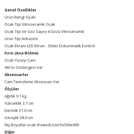
Genel Özellikler
Ürün Rengi Siyah
Ocak Tipi Vitroseramik Ocak
Ocak Tipi Ve Göz Sayısı 4 Gözü Vitroseramik
Ürün Tipi Ankastre
Ocak Ekranı LED Ekran - Slider Dokunmatik kontrol
Fırın (Ana Bölme)
Ocak Yüzeyi Cam
Atıl Isı Göstergesi Var
Aksesuarlar
Cam Temizleme Aksesuarı Var
Ölçüler
Ağırlık 9.1 kg
Yükseklik 3.7 cm
Derinlik 51.0 cm
Genişlik 58.0 cm
Niş Boyutlar-ocak (hxwxd) (cm) hx560x490
Diğer