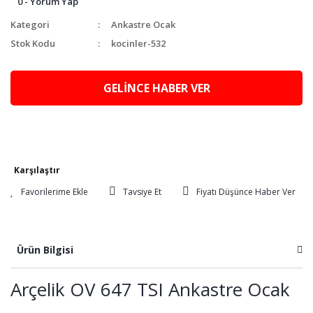
0 - Yorum Yap
Kategori
Ankastre Ocak
Stok Kodu
kocinler-532
GELİNCE HABER VER
Karşılaştır
Tavsiye Et
Fiyatı Düşünce Haber Ver
Ürün Bilgisi
Arçelik OV 647 TSI Ankastre Ocak