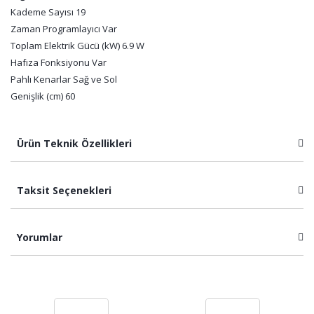
Kademe Sayısı 19
Zaman Programlayıcı Var
Toplam Elektrik Gücü (kW) 6.9 W
Hafıza Fonksiyonu Var
Pahlı Kenarlar Sağ ve Sol
Genişlik (cm) 60
Ürün Teknik Özellikleri
Taksit Seçenekleri
Yorumlar
Bu ürüne ilk yorumu siz yapın!