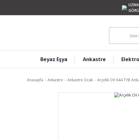
UZMA
GÖRÜ
Beyaz Eşya
Ankastre
Elektr
Anasayfa
Ankastre
Ankastre Ocak
Arçelik OV 644 TYB Ank