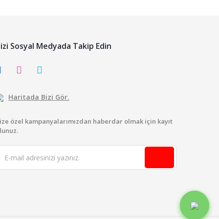
izi Sosyal Medyada Takip Edin
Haritada Bizi Gör.
ize özel kampanyalarımızdan haberdar olmak için kayıt
lunuz.