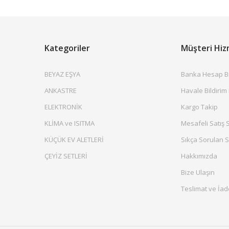
Kategoriler
Müşteri Hiz
BEYAZ EŞYA
Banka Hesap Bil
ANKASTRE
Havale Bildirim
ELEKTRONİK
Kargo Takip
KLİMA ve ISITMA
Mesafeli Satış 
KÜÇÜK EV ALETLERİ
Sıkça Sorulan S
ÇEYİZ SETLERİ
Hakkımızda
Bize Ulaşın
Teslimat ve İad