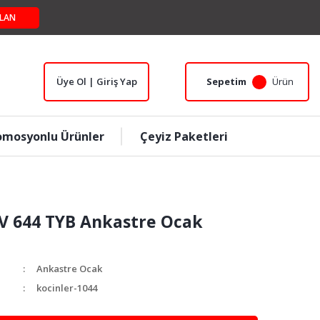
LAN
Üye Ol | Giriş Yap
Sepetim
Ürün
omosyonlu Ürünler
Çeyiz Paketleri
OV 644 TYB Ankastre Ocak
Ankastre Ocak
kocinler-1044