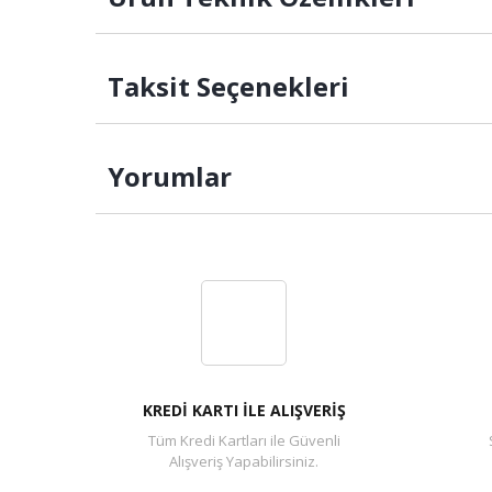
Taksit Seçenekleri
Yorumlar
KREDİ KARTI İLE ALIŞVERİŞ
Tüm Kredi Kartları ile Güvenli
Alışveriş Yapabilirsiniz.