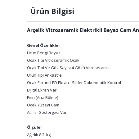
Ürün Bilgisi
Arçelik Vitroseramik Elektrikli Beyaz Cam A
Genel Özellikler
Ürün Rengi Beyaz
Ocak Tipi Vitroseramik Ocak
Ocak Tipi Ve Göz Sayısı 4 Gözü Vitroseramik
Ürün Tipi Ankastre
Ocak Ekranı LED Ekran - Slider Dokunmatik Kontrol
Dijital Ekran Var
Fırın (Ana Bölme)
Ocak Yüzeyi Cam
Atıl Isı Göstergesi Var
Ölçüler
Ağırlık 8.2 kg