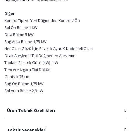
Diğer
Kontrol Tipi ve Yeri Düğmeden Kontrol / Ön
Sol Ön Bölme 1 kW
Orta Bölme 5 kW
Sağ Arka Bölme 1,75 kW
Her Ocak Gözü İçin Sıcaklık Ayarı 9 Kademeli Ocak
Ocak Ateşleme Tipi Düğmeden Ateşleme
Toplam Elektrik Gücü (kW) 1 W
Tencere Izgara Tipi Döküm
Genişlik 75 cm
Sağ Ön Bölme 1,75 kW
Sol Arka Bölme 2,9 kW
Ürün Teknik Özellikleri
Taksit Seçenekleri