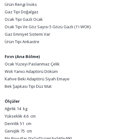
Ürün Rengi İnoks
Gaz Tipi Doğalgaz
Ocak Tipi Gazlı Ocak
Ocak Tipi Ve Göz Sayısı 5 Gözü Gazlı (1'i WOK)
Gaz Emniyet Sistemi Var
Ürün Tipi Ankastre
Fırın (Ana Bölme)
Ocak Yüzeyi Paslanmaz Çelik
Wok Yanıcı Adaptörü Döküm
Kahve Beki Adaptörü Siyah Emaye
Bek Şapkası Tipi Düz Mat
Ölçüler
Ağırlık 14 kg
Yükseklik 4.6 cm
Derinlik 51 cm
Genişlik 75 cm
Niş Boyutlar (YxGxD) (cm) hx560x490