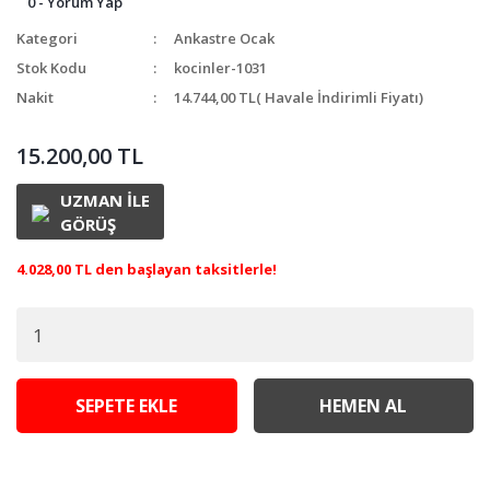
0 - Yorum Yap
Kategori
Ankastre Ocak
Stok Kodu
kocinler-1031
Nakit
14.744,00 TL
( Havale İndirimli Fiyatı)
15.200,00 TL
UZMAN İLE
GÖRÜŞ
4.028,00 TL den başlayan taksitlerle!
SEPETE EKLE
HEMEN AL