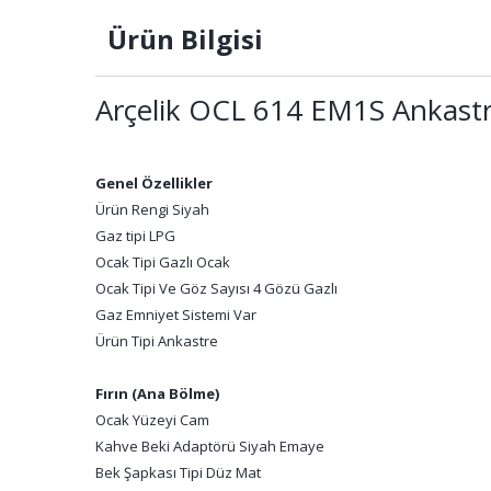
Ürün Bilgisi
Arçelik OCL 614 EM1S Ankast
Genel Özellikler
Ürün Rengi Siyah
Gaz tipi LPG
Ocak Tipi Gazlı Ocak
Ocak Tipi Ve Göz Sayısı 4 Gözü Gazlı
Gaz Emniyet Sistemi Var
Ürün Tipi Ankastre
Fırın (Ana Bölme)
Ocak Yüzeyi Cam
Kahve Beki Adaptörü Siyah Emaye
Bek Şapkası Tipi Düz Mat