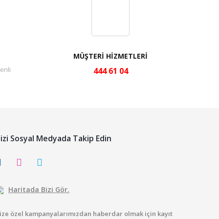
MÜŞTERİ HİZMETLERİ
enli
444 61 04
izi Sosyal Medyada Takip Edin
Haritada Bizi Gör.
ize özel kampanyalarımızdan haberdar olmak için kayıt