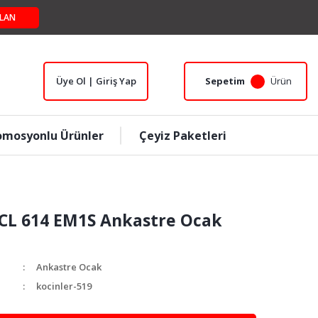
LAN
Üye Ol | Giriş Yap
Sepetim
Ürün
omosyonlu Ürünler
Çeyiz Paketleri
OCL 614 EM1S Ankastre Ocak
Ankastre Ocak
kocinler-519