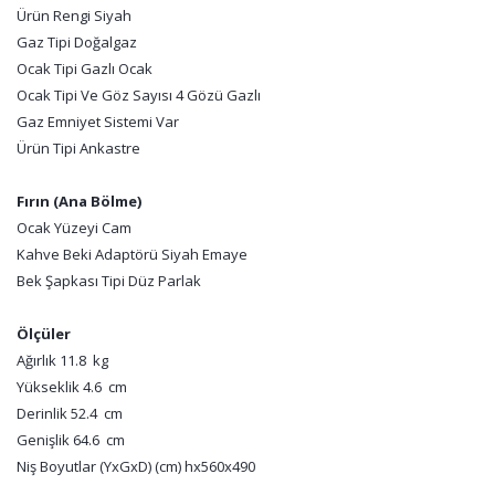
Ürün Rengi Siyah
Gaz Tipi Doğalgaz
Ocak Tipi Gazlı Ocak
Ocak Tipi Ve Göz Sayısı 4 Gözü Gazlı
Gaz Emniyet Sistemi Var
Ürün Tipi Ankastre
Fırın (Ana Bölme)
Ocak Yüzeyi Cam
Kahve Beki Adaptörü Siyah Emaye
Bek Şapkası Tipi Düz Parlak
Ölçüler
Ağırlık 11.8 kg
Yükseklik 4.6 cm
Derinlik 52.4 cm
Genişlik 64.6 cm
Niş Boyutlar (YxGxD) (cm) hx560x490