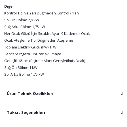
Diğer
Kontrol Tipi ve Yeri Düğmeden Kontrol / Yan
Sol Ön Bölme 2,9 kW
Sağ Arka Bölme 1,75 kW
Her Ocak Gözü İçin Sıcaklık Ayarı 9 Kademeli Ocak
Ocak Ateşleme Tipi Düğmeden Ateşleme
Toplam Elektrik Gücü (kW) 1 W
Tencere Izgara Tipi Parlak Emaye
Genişlik 65 cm (Pişirme Alanı Genişletilmiş Ocak)
Sağ Ön Bölme 1 kW
Sol Arka Bölme 1,75 kW
Ürün Teknik Özellikleri
Taksit Seçenekleri