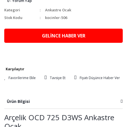
0 - Yorum Yap
Kategori
Ankastre Ocak
Stok Kodu
kocinler-506
GELİNCE HABER VER
Karşılaştır
Tavsiye Et
Fiyatı Düşünce Haber Ver
Ürün Bilgisi
Arçelik OCD 725 D3WS Ankastre
Ocak