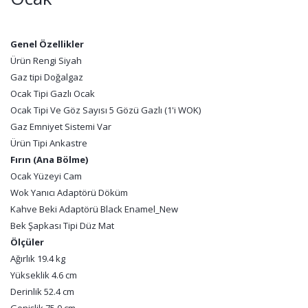
Genel Özellikler
Ürün Rengi Siyah
Gaz tipi Doğalgaz
Ocak Tipi Gazlı Ocak
Ocak Tipi Ve Göz Sayısı 5 Gözü Gazlı (1'i WOK)
Gaz Emniyet Sistemi Var
Ürün Tipi Ankastre
Fırın (Ana Bölme)
Ocak Yüzeyi Cam
Wok Yanıcı Adaptörü Döküm
Kahve Beki Adaptörü Black Enamel_New
Bek Şapkası Tipi Düz Mat
Ölçüler
Ağırlık 19.4 kg
Yükseklik 4.6 cm
Derinlik 52.4 cm