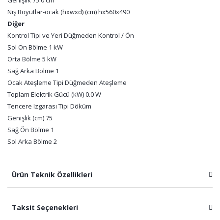
Genişlik 75.0 cm
Niş Boyutlar-ocak (hxwxd) (cm) hx560x490
Diğer
Kontrol Tipi ve Yeri Düğmeden Kontrol / Ön
Sol Ön Bölme 1 kW
Orta Bölme 5 kW
Sağ Arka Bölme 1
Ocak Ateşleme Tipi Düğmeden Ateşleme
Toplam Elektrik Gücü (kW) 0.0 W
Tencere Izgarası Tipi Döküm
Genişlik (cm) 75
Sağ Ön Bölme 1
Sol Arka Bölme 2
Ürün Teknik Özellikleri
Taksit Seçenekleri