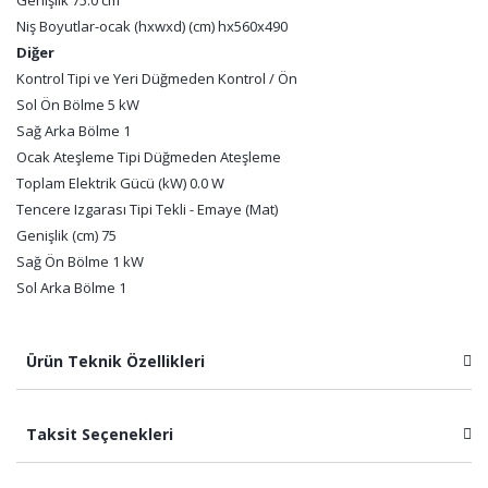
Genişlik 75.0 cm
Niş Boyutlar-ocak (hxwxd) (cm) hx560x490
Diğer
Kontrol Tipi ve Yeri Düğmeden Kontrol / Ön
Sol Ön Bölme 5 kW
Sağ Arka Bölme 1
Ocak Ateşleme Tipi Düğmeden Ateşleme
Toplam Elektrik Gücü (kW) 0.0 W
Tencere Izgarası Tipi Tekli - Emaye (Mat)
Genişlik (cm) 75
Sağ Ön Bölme 1 kW
Sol Arka Bölme 1
Ürün Teknik Özellikleri
Taksit Seçenekleri