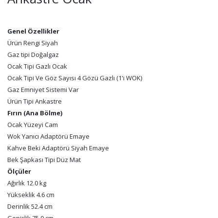
Genel Özellikler
Ürün Rengi Siyah
Gaz tipi Doğalgaz
Ocak Tipi Gazlı Ocak
Ocak Tipi Ve Göz Sayısı 4 Gözü Gazlı (1'i WOK)
Gaz Emniyet Sistemi Var
Ürün Tipi Ankastre
Fırın (Ana Bölme)
Ocak Yüzeyi Cam
Wok Yanıcı Adaptörü Emaye
Kahve Beki Adaptörü Siyah Emaye
Bek Şapkası Tipi Düz Mat
Ölçüler
Ağırlık 12.0 kg
Yükseklik 4.6 cm
Derinlik 52.4 cm