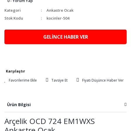
0 - Yorum Yap
Kategori
Ankastre Ocak
Stok Kodu
kocinler-504
GELİNCE HABER VER
Karşılaştır
Tavsiye Et
Fiyatı Düşünce Haber Ver
Ürün Bilgisi
Arçelik OCD 724 EM1WXS
Ankastre Ocak