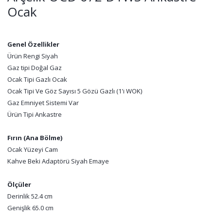
Ocak
Genel Özellikler
Ürün Rengi Siyah
Gaz tipi Doğal Gaz
Ocak Tipi Gazlı Ocak
Ocak Tipi Ve Göz Sayısı 5 Gözü Gazlı (1'i WOK)
Gaz Emniyet Sistemi Var
Ürün Tipi Ankastre
Fırın (Ana Bölme)
Ocak Yüzeyi Cam
Kahve Beki Adaptörü Siyah Emaye
Ölçüler
Derinlik 52.4 cm
Genişlik 65.0 cm