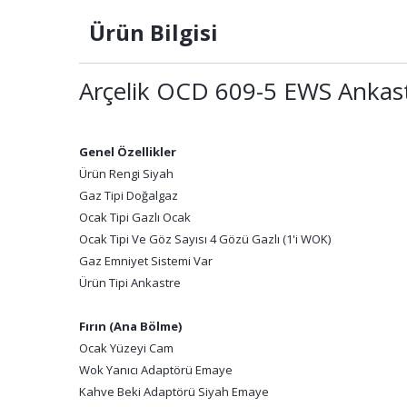
Ürün Bilgisi
Arçelik OCD 609-5 EWS Ankas
Genel Özellikler
Ürün Rengi Siyah
Gaz Tipi Doğalgaz
Ocak Tipi Gazlı Ocak
Ocak Tipi Ve Göz Sayısı 4 Gözü Gazlı (1'i WOK)
Gaz Emniyet Sistemi Var
Ürün Tipi Ankastre
Fırın (Ana Bölme)
Ocak Yüzeyi Cam
Wok Yanıcı Adaptörü Emaye
Kahve Beki Adaptörü Siyah Emaye