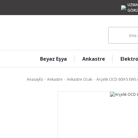
UZMA
GÖRÜ
Beyaz Eşya
Ankastre
Elektr
Anasayfa
Ankastre
Ankastre Ocak
Arçelik OCD 609-5 EWS 