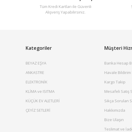
Tüm Kredi Kartları ile Güvenli
Alışveriş Yapabilirsiniz.
Kategoriler
Müşteri Hiz
BEYAZ EŞYA
Banka Hesap Bil
ANKASTRE
Havale Bildirim
ELEKTRONİK
Kargo Takip
KLİMA ve ISITMA
Mesafeli Satış 
KÜÇÜK EV ALETLERİ
Sıkça Sorulan S
ÇEYİZ SETLERİ
Hakkımızda
Bize Ulaşın
Teslimat ve İad