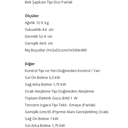
Bek Şapkası Tipi Düz Parlak
Ölçüler
Ağırlık 12.9 kg
Yükseklik 4.6 cm
Derinlik 52.4 cm
Genişlik 64.6 cm
Niş Boyutlar (YxGxD) (cm) hx560x490
Diğer
Kontrol Tipi ve Yeri Düğmeden Kontrol / Yan
Sol Ön Bölme 3,3 kW
Sağ Arka Bölme 1,75 kW
Ocak Ateşleme Tipi Düğmeden Ateşleme
Toplam Elektrik Gücü (kW) 1 W
Tencere Izgara Tipi Tekli - Emaye (Parlak)
Genişlik (cm) 65 (Pişirme Alanı Genişletilmiş Ocak)
Sağ Ön Bölme 1 kW
Sol Arka Bölme 1,75 kW