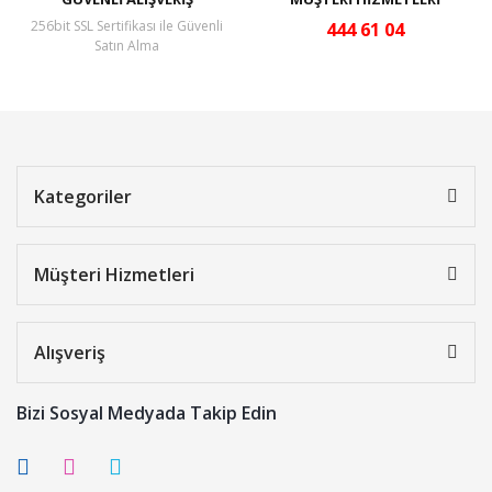
256bit SSL Sertifikası ile Güvenli
444 61 04
Satın Alma
Kategoriler
Müşteri Hizmetleri
Alışveriş
Bizi Sosyal Medyada Takip Edin