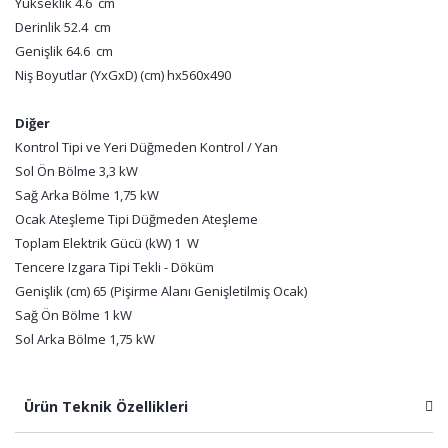
Yükseklik 4.6 cm
Derinlik 52.4 cm
Genişlik 64.6 cm
Niş Boyutlar (YxGxD) (cm) hx560x490
Diğer
Kontrol Tipi ve Yeri Düğmeden Kontrol / Yan
Sol Ön Bölme 3,3 kW
Sağ Arka Bölme 1,75 kW
Ocak Ateşleme Tipi Düğmeden Ateşleme
Toplam Elektrik Gücü (kW) 1 W
Tencere Izgara Tipi Tekli - Döküm
Genişlik (cm) 65 (Pişirme Alanı Genişletilmiş Ocak)
Sağ Ön Bölme 1 kW
Sol Arka Bölme 1,75 kW
Ürün Teknik Özellikleri