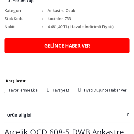
0 - Yorum Yap
Kategori
Ankastre Ocak
Stok Kodu
kocinler-733
Nakit
4.481,40 TL
( Havale İndirimli Fiyatı)
GELİNCE HABER VER
Karşılaştır
Tavsiye Et
Fiyatı Düşünce Haber Ver
Ürün Bilgisi
Arçelik OCD 608-5 DWB Ankastre