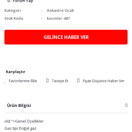
0 - Yorum Yap
Kategori
Ankastre Ocak
Stok Kodu
kocinler-487
GELİNCE HABER VER
Karşılaştır
Tavsiye Et
Fiyatı Düşünce Haber Ver
Ürün Bilgisi
old;">Genel Özellikler
Gaz tipi Doğal gaz