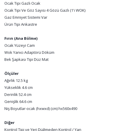
Ocak Tipi Gazlı Ocak
Ocak Tipi Ve Göz Sayısı 4 Gözü Gazlı (1'i WOK)
Gaz Emniyet Sistemi Var
Ürün Tipi Ankastre
Fırın (Ana Bölme)
Ocak Yüzeyi Cam
Wok Yanıcı Adaptörü Döküm
Bek Şapkası Tipi Düz Mat
Ölçüler
Ağırlık 12.5 kg
Yükseklik 4.6 cm
Derinlik 52.4 cm
Genişlik 64.6 cm
Niş Boyutlar-ocak (hxwxd) (cm) hx560x490
Diğer
Kontrol Tipi ve Yeri Düğmeden Kontrol / Yan