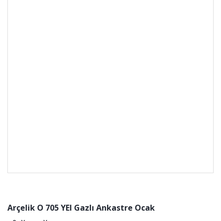
Arçelik O 705 YEI Gazlı Ankastre Ocak