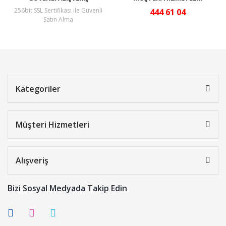
256bit SSL Sertifikası ile Güvenli
444 61 04
Satın Alma
Kategoriler
Müşteri Hizmetleri
Alışveriş
Bizi Sosyal Medyada Takip Edin