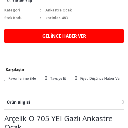
0 - Yorum Yap
Kategori
Ankastre Ocak
Stok Kodu
kocinler-483
GELİNCE HABER VER
Karşılaştır
Tavsiye Et
Fiyatı Düşünce Haber Ver
Ürün Bilgisi
Arçelik O 705 YEI Gazlı Ankastre
Ocak