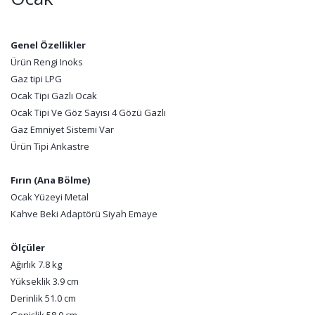
Genel Özellikler
Ürün Rengi Inoks
Gaz tipi LPG
Ocak Tipi Gazlı Ocak
Ocak Tipi Ve Göz Sayısı 4 Gözü Gazlı
Gaz Emniyet Sistemi Var
Ürün Tipi Ankastre
Fırın (Ana Bölme)
Ocak Yüzeyi Metal
Kahve Beki Adaptörü Siyah Emaye
Ölçüler
Ağırlık 7.8 kg
Yükseklik 3.9 cm
Derinlik 51.0 cm