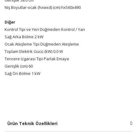
Genişlik 58.0 cm
Niş Boyutlar-ocak (hxwxd) (cm) hx560x490
Diğer
Kontrol Tipi ve Yeri Düğmeden Kontrol / Yan
Sağ Arka Bölme 2 kW
Ocak Ateşleme Tipi Düğmeden Ateşleme
Toplam Elektrik Gücü (kW) 0.0 W
Tencere Izgarası Tipi Parlak Emaye
Genişlik (cm) 60
Sağ Ön Bölme 1 kW
Ürün Teknik Özellikleri