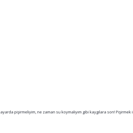
ayarda pişirmeliyim, ne zaman su koymalıyım gibi kaygılara son! Pişirmek