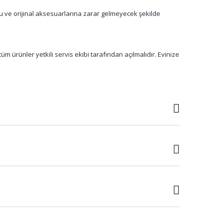
su ve orijinal aksesuarlarına zarar gelmeyecek şekilde
m ürünler yetkili servis ekibi tarafından açılmalıdır. Evinize