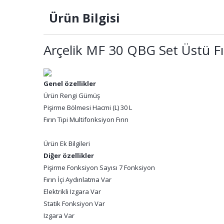
Ürün Bilgisi
Arçelik MF 30 QBG Set Üstü Fı
Genel özellikler
Ürün Rengi Gümüş
Pişirme Bölmesi Hacmi (L) 30 L
Fırın Tipi Multifonksiyon Fırın
Ürün Ek Bilgileri
Diğer özellikler
Pişirme Fonksiyon Sayısı 7 Fonksiyon
Fırın İçi Aydınlatma Var
Elektrikli Izgara Var
Statik Fonksiyon Var
Izgara Var