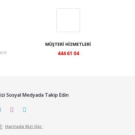
MÜŞTERİ HİZMETLERİ
enli
444 61 04
izi Sosyal Medyada Takip Edin
Haritada Bizi Gör.