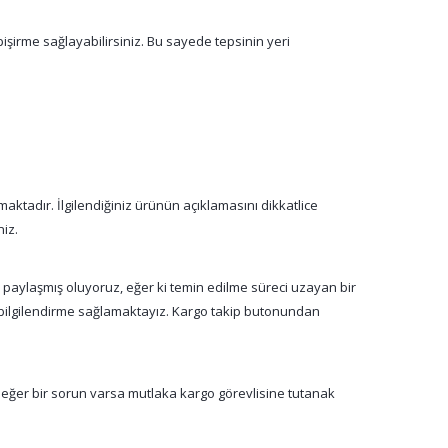
işirme sağlayabilirsiniz. Bu sayede tepsinin yeri
aktadır. İlgilendiğiniz ürünün açıklamasını dikkatlice
niz.
a paylaşmış oluyoruz, eğer ki temin edilme süreci uzayan bir
n bilgilendirme sağlamaktayız. Kargo takip butonundan
 eğer bir sorun varsa mutlaka kargo görevlisine tutanak