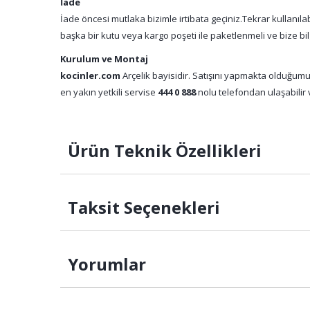
İade
İade öncesi mutlaka bizimle irtibata geçiniz.Tekrar kullanıl
başka bir kutu veya kargo poşeti ile paketlenmeli ve bize bil
Kurulum ve Montaj
kocinler.com
Arçelik bayisidir. Satışını yapmakta olduğumu
en yakın yetkili servise
444 0 888
nolu telefondan ulaşabilir v
Ürün Teknik Özellikleri
Taksit Seçenekleri
Yorumlar