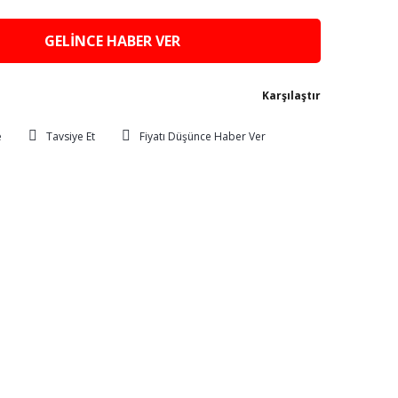
GELİNCE HABER VER
Karşılaştır
Tavsiye Et
Fiyatı Düşünce Haber Ver