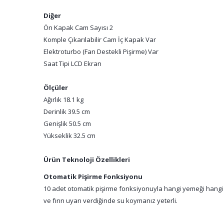
Diğer
Ön Kapak Cam Sayısı 2
Komple Çıkarılabilir Cam İç Kapak Var
Elektroturbo (Fan Destekli Pişirme) Var
Saat Tipi LCD Ekran
Ölçüler
Ağırlık 18.1 kg
Derinlik 39.5 cm
Genişlik 50.5 cm
Yükseklik 32.5 cm
Ürün Teknoloji Özellikleri
Otomatik Pişirme Fonksiyonu
10 adet otomatik pişirme fonksiyonuyla hangi yemeği hangi 
ve fırın uyarı verdiğinde su koymanız yeterli.