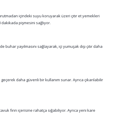
 kurutmadan içindeki suyu koruyarak üzeri çıtır et yemekleri
8 dakikada pişmesini sağlıyor.
nde buhar yayılmasını sağlayarak, içi yumuşak dışı çıtır daha
eçerek daha güvenli bir kullanım sunar. Ayrıca çıkarılabilir
vuk fırın içerisine rahatça sığabiliyor. Ayrıca yeni kare