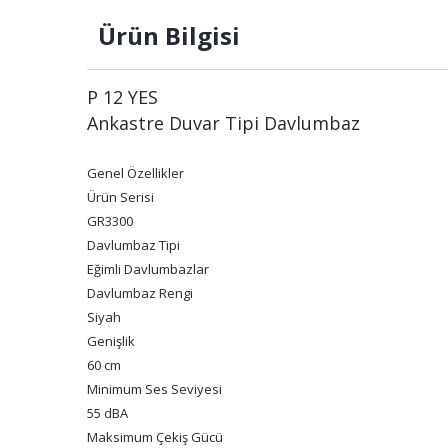
Ürün Bilgisi
P 12 YES
Ankastre Duvar Tipi Davlumbaz
Genel Özellikler
Ürün Serisi
GR3300
Davlumbaz Tipi
Eğimli Davlumbazlar
Davlumbaz Rengi
Siyah
Genişlik
60 cm
Minimum Ses Seviyesi
55 dBA
Maksimum Çekiş Gücü