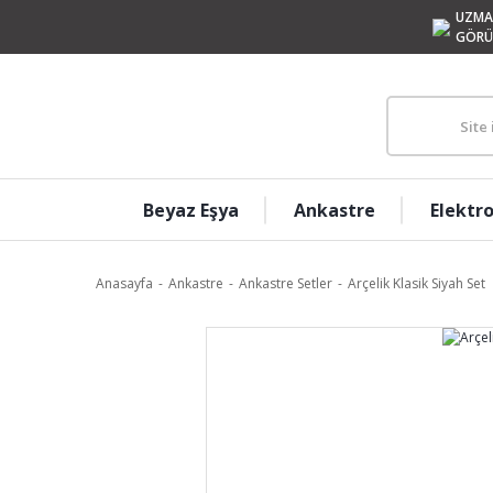
UZMA
GÖRÜ
Beyaz Eşya
Ankastre
Elektr
Anasayfa
Ankastre
Ankastre Setler
Arçelik Klasik Siyah Set