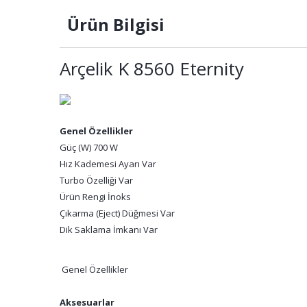
Ürün Bilgisi
Arçelik K 8560 Eternity
Genel Özellikler
Güç (W) 700 W
Hız Kademesi Ayarı Var
Turbo Özelliği Var
Ürün Rengi İnoks
Çıkarma (Eject) Düğmesi Var
Dik Saklama İmkanı Var
Genel Özellikler
Aksesuarlar