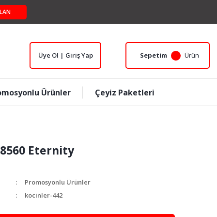
LAN
Üye Ol | Giriş Yap
Sepetim
Ürün
omosyonlu Ürünler
Çeyiz Paketleri
 8560 Eternity
Promosyonlu Ürünler
kocinler-442