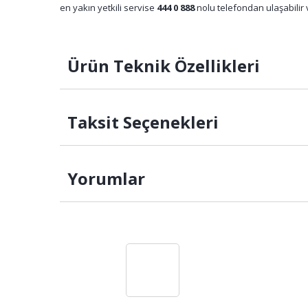
en yakın yetkili servise
444 0 888
nolu telefondan ulaşabilir v
Ürün Teknik Özellikleri
Taksit Seçenekleri
Yorumlar