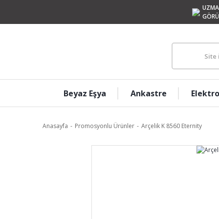
UZMA
GÖRÜ
Beyaz Eşya
Ankastre
Elektr
Anasayfa
Promosyonlu Ürünler
Arçelik K 8560 Eternity