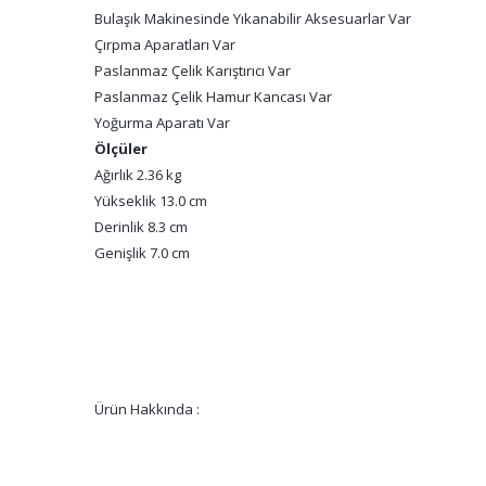
Bulaşık Makinesinde Yıkanabilir Aksesuarlar Var
Çırpma Aparatları Var
Paslanmaz Çelik Karıştırıcı Var
Paslanmaz Çelik Hamur Kancası Var
Yoğurma Aparatı Var
Ölçüler
Ağırlık 2.36 kg
Yükseklik 13.0 cm
Derinlik 8.3 cm
Genişlik 7.0 cm
Ürün Hakkında :