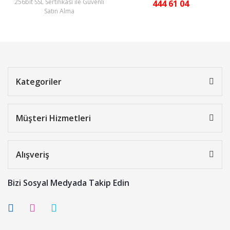
256bit SSL Sertifikası ile Güvenli
444 61 04
Satın Alma
Kategoriler
Müşteri Hizmetleri
Alışveriş
Bizi Sosyal Medyada Takip Edin