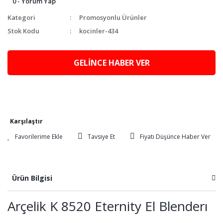
0 - Yorum Yap
Kategori
Promosyonlu Ürünler
Stok Kodu
kocinler-434
GELİNCE HABER VER
Karşılaştır
Tavsiye Et
Fiyatı Düşünce Haber Ver
Ürün Bilgisi
Arçelik K 8520 Eternity El Blenderı