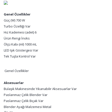
Genel Özellikler
Güç (W) 700 W
Turbo Özelliği Var
Hız Kademesi (adet) 6
Ürün Rengi İnoks
Ölçü Kabı (ml) 1000 mL
LED Işık Göstergesi Var
Tek Tuşla Kontrol Var
Genel Özellikler
Aksesuarlar
Bulaşık Makinesinde Yıkanabilir Aksesuarlar Var
Paslanmaz Çelik Blender Var
Paslanmaz Çelik Bıçak Var
Blender Ayağı Malzemesi Metal