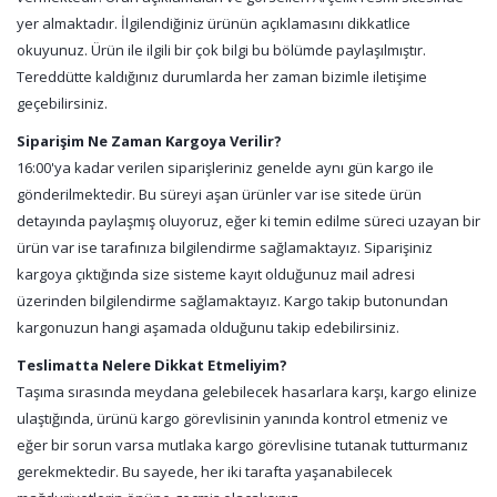
yer almaktadır. İlgilendiğiniz ürünün açıklamasını dikkatlice
okuyunuz. Ürün ile ilgili bir çok bilgi bu bölümde paylaşılmıştır.
Tereddütte kaldığınız durumlarda her zaman bizimle iletişime
geçebilirsiniz.
Siparişim Ne Zaman Kargoya Verilir?
16:00'ya kadar verilen siparişleriniz genelde aynı gün kargo ile
gönderilmektedir. Bu süreyi aşan ürünler var ise sitede ürün
detayında paylaşmış oluyoruz, eğer ki temin edilme süreci uzayan bir
ürün var ise tarafınıza bilgilendirme sağlamaktayız. Siparişiniz
kargoya çıktığında size sisteme kayıt olduğunuz mail adresi
üzerinden bilgilendirme sağlamaktayız. Kargo takip butonundan
kargonuzun hangi aşamada olduğunu takip edebilirsiniz.
Teslimatta Nelere Dikkat Etmeliyim?
Taşıma sırasında meydana gelebilecek hasarlara karşı, kargo elinize
ulaştığında, ürünü kargo görevlisinin yanında kontrol etmeniz ve
eğer bir sorun varsa mutlaka kargo görevlisine tutanak tutturmanız
gerekmektedir. Bu sayede, her iki tarafta yaşanabilecek