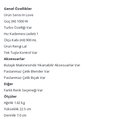
Genel Özellikler
Ürün Serisi In Love
Güç (W) 1000 W
Turbo Özelliği Var
Hız Kademesi (adet) 1
Ölçü Kabı (ml) 900 mL
Ürün Rengi Lal
Tek Tuşla Kontrol Var
Aksesuarlar
Bulaşık Makinesinde Yıkanabilir Aksesuarlar Var
Paslanmaz Çelik Blender Var
Paslanmaz Çelik Bıçak Var
Diğer
Farklı Renk Seçeneği Var
Ölçüler
Ağırlık 1.62 kg
Yükseklik 22.5 cm
Derinlik 7.0 cm