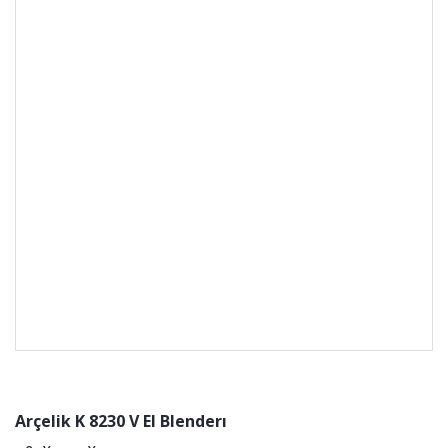
Arçelik K 8230 V El Blenderı