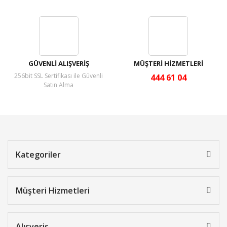
GÜVENLİ ALIŞVERİŞ
MÜŞTERİ HİZMETLERİ
256bit SSL Sertifikası ile Güvenli
444 61 04
Satın Alma
Kategoriler
Müşteri Hizmetleri
Alışveriş