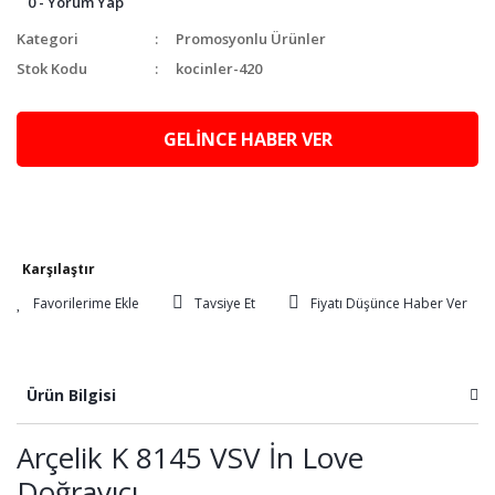
0 - Yorum Yap
Kategori
Promosyonlu Ürünler
Stok Kodu
kocinler-420
GELİNCE HABER VER
Karşılaştır
Tavsiye Et
Fiyatı Düşünce Haber Ver
Ürün Bilgisi
Arçelik K 8145 VSV İn Love
Doğrayıcı