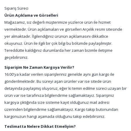
Sipariş Süreci
Ürün Açıklama ve Görselleri
Mağazamız, siz değerli müşterimize yüzlerce ürün ile hizmet
vermektedir. Ürün açıklamaları ve görselleri Arçelik resmi sitesinde
yer almaktadır. İlgilendiğiniz ürünün açıklamasını dikkatlice
okuyunuz. Ürün ile ilgili bir çok bilgi bu bölümde paylaşılmıştır.
Tereddütte kaldığınız durumlarda her zaman bizimle iletişime
geçebilirsiniz.
Siparişim Ne Zaman Kargoya Verilir?
16:00'ya kadar verilen siparişleriniz genelde aynı gün kargo ile
gönderilmektedir. Bu süreyi aşan ürünler var ise sitede ürün
detayında paylaşmış oluyoruz, eğer ki temin edilme süreci uzayan bir
ürün var ise tarafınıza bilgilendirme sağlamaktayız. Siparişiniz
kargoya çıktığında size sisteme kayıt olduğunuz mail adresi
üzerinden bilgilendirme sağlamaktayız. Kargo takip butonundan
kargonuzun hangi aşamada olduğunu takip edebilirsiniz.
Teslimatta Nelere Dikkat Etmeliyim?