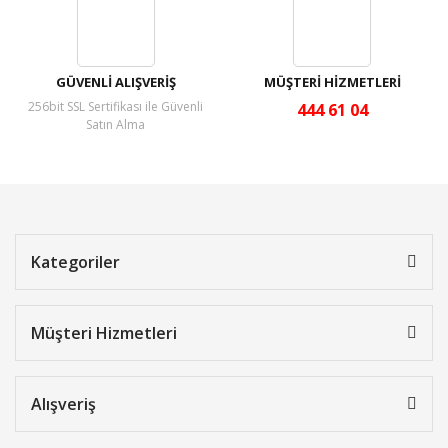
GÜVENLİ ALIŞVERİŞ
MÜŞTERİ HİZMETLERİ
256bit SSL Sertifikası ile Güvenli
444 61 04
Satın Alma
Kategoriler
Müşteri Hizmetleri
Alışveriş