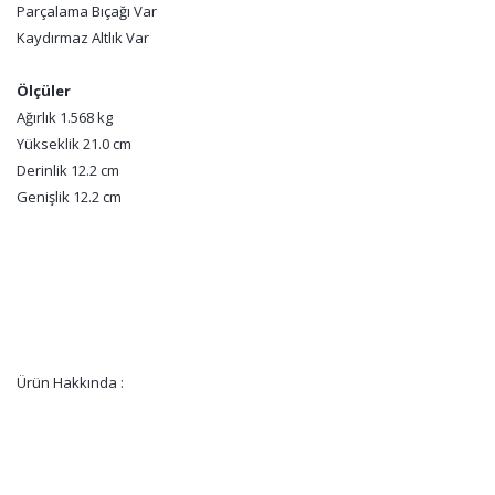
Parçalama Bıçağı Var
Kaydırmaz Altlık Var
Ölçüler
Ağırlık 1.568 kg
Yükseklik 21.0 cm
Derinlik 12.2 cm
Genişlik 12.2 cm
Ürün Hakkında :