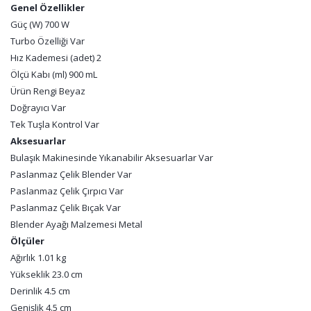
Genel Özellikler
Güç (W) 700 W
Turbo Özelliği Var
Hız Kademesi (adet) 2
Ölçü Kabı (ml) 900 mL
Ürün Rengi Beyaz
Doğrayıcı Var
Tek Tuşla Kontrol Var
Aksesuarlar
Bulaşık Makinesinde Yıkanabilir Aksesuarlar Var
Paslanmaz Çelik Blender Var
Paslanmaz Çelik Çırpıcı Var
Paslanmaz Çelik Bıçak Var
Blender Ayağı Malzemesi Metal
Ölçüler
Ağırlık 1.01 kg
Yükseklik 23.0 cm
Derinlik 4.5 cm
Genişlik 4.5 cm