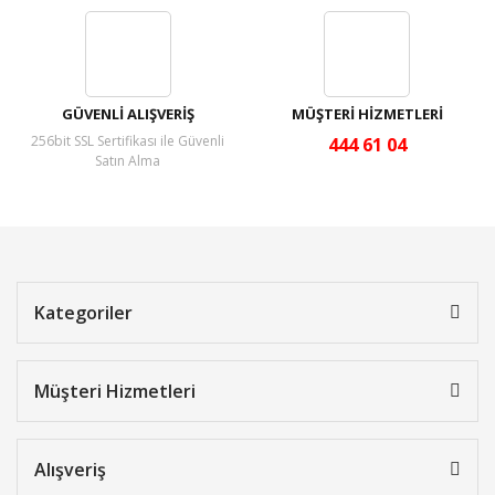
GÜVENLİ ALIŞVERİŞ
MÜŞTERİ HİZMETLERİ
256bit SSL Sertifikası ile Güvenli
444 61 04
Satın Alma
Kategoriler
Müşteri Hizmetleri
Alışveriş