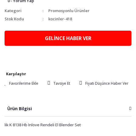
0 - Yorum Yap
Kategori
Promosyonlu Ürünler
Stok Kodu
kocinler-418
GELİNCE HABER VER
Karşılaştır
Tavsiye Et
Fiyatı Düşünce Haber Ver
Ürün Bilgisi
lik K 8138 Hb Inlove Rendeli El Blender Set