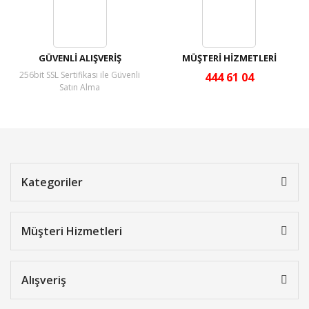
GÜVENLİ ALIŞVERİŞ
MÜŞTERİ HİZMETLERİ
256bit SSL Sertifikası ile Güvenli
444 61 04
Satın Alma
Kategoriler
Müşteri Hizmetleri
Alışveriş