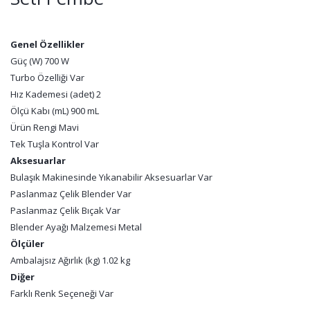
Genel Özellikler
Güç (W) 700 W
Turbo Özelliği Var
Hız Kademesi (adet) 2
Ölçü Kabı (mL) 900 mL
Ürün Rengi Mavi
Tek Tuşla Kontrol Var
Aksesuarlar
Bulaşık Makinesinde Yıkanabilir Aksesuarlar Var
Paslanmaz Çelik Blender Var
Paslanmaz Çelik Bıçak Var
Blender Ayağı Malzemesi Metal
Ölçüler
Ambalajsız Ağırlık (kg) 1.02 kg
Diğer
Farklı Renk Seçeneği Var