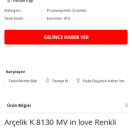
0 - Yorum Yap
Kategori
Promosyonlu Ürünler
Stok Kodu
kocinler-413
GELİNCE HABER VER
Karşılaştır
Tavsiye Et
Fiyatı Düşünce Haber Ver
Ürün Bilgisi
Arçelik K 8130 MV in love Renkli