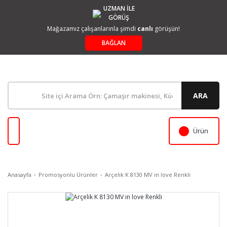
UZMAN İLE
GÖRÜŞ
Mağazamız çalışanlarınla şimdi
canlı
görüşün!
BAĞLAN
ARA
Ürün
Anasayfa
Promosyonlu Ürünler
Arçelik K 8130 MV in love Renkli