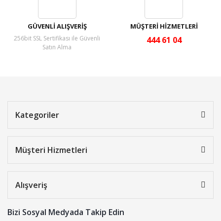
GÜVENLİ ALIŞVERİŞ
MÜŞTERİ HİZMETLERİ
256bit SSL Sertifikası ile Güvenli
444 61 04
Satın Alma
Kategoriler
Müşteri Hizmetleri
Alışveriş
Bizi Sosyal Medyada Takip Edin