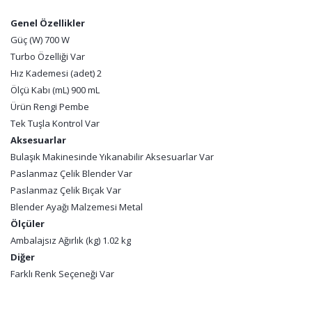
Genel Özellikler
Güç (W) 700 W
Turbo Özelliği Var
Hız Kademesi (adet) 2
Ölçü Kabı (mL) 900 mL
Ürün Rengi Pembe
Tek Tuşla Kontrol Var
Aksesuarlar
Bulaşık Makinesinde Yıkanabilir Aksesuarlar Var
Paslanmaz Çelik Blender Var
Paslanmaz Çelik Bıçak Var
Blender Ayağı Malzemesi Metal
Ölçüler
Ambalajsız Ağırlık (kg) 1.02 kg
Diğer
Farklı Renk Seçeneği Var