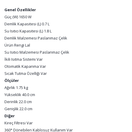
Genel Özellikler
Güç (W) 1650 W
Demlik Kapasitesi (L) 0.7 L
Su Isıtıcı Kapasitesi (L) 1.8 L
Demlik Malzemesi Paslanmaz Çelik
Ürün Rengi Lal
Su Isıtıcı Malzemesi Paslanmaz Çelik
İkili Isıtma Sistemi Var
Otomatik Kapanma Var
Sıcak Tutma Özelliği Var
Ölçüler
Ağırlık 1.75 kg
Yükseklik 40.0 cm
Derinlik 22.0 cm
Genişlik 22.0 cm
Diğer
Kireç Filtresi Var
360° Dönebilen Kablosuz Kullanım Var