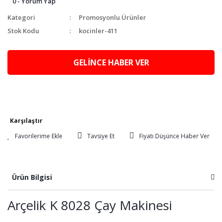
0 - Yorum Yap
Kategori
Promosyonlu Ürünler
Stok Kodu
kocinler-411
GELİNCE HABER VER
Karşılaştır
Tavsiye Et
Fiyatı Düşünce Haber Ver
Ürün Bilgisi
Arçelik K 8028 Çay Makinesi