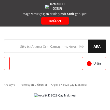
UZMAN İLE
GÖRÜŞ
Mağazamız çalışanlarınla şimdi
canlı
görüşün!
BAĞLAN
ARA
Ürün
Anasayfa
Promosyonlu Ürünler
Arçelik K 8028 Çay Makinesi