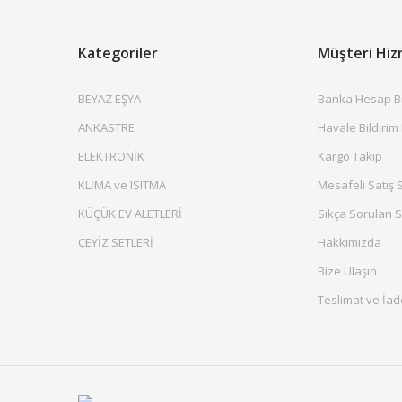
Kategoriler
Müşteri Hiz
BEYAZ EŞYA
Banka Hesap Bil
ANKASTRE
Havale Bildirim
ELEKTRONİK
Kargo Takip
KLİMA ve ISITMA
Mesafeli Satış 
KÜÇÜK EV ALETLERİ
Sıkça Sorulan S
ÇEYİZ SETLERİ
Hakkımızda
Bize Ulaşın
Teslimat ve İad