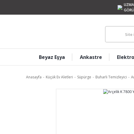
UZMA
GÖRÜ
Beyaz Eşya
Ankastre
Elektr
Anasayfa
Küçük Ev Aletleri
Süpürge
Buharlı Temizleyici
A