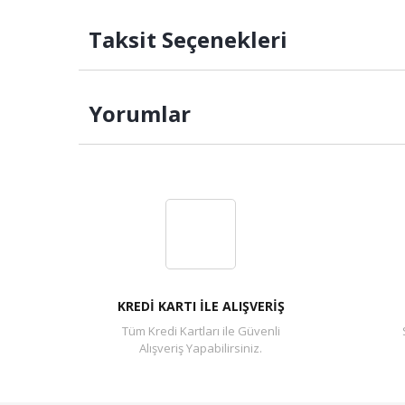
Taksit Seçenekleri
Yorumlar
KREDİ KARTI İLE ALIŞVERİŞ
Tüm Kredi Kartları ile Güvenli
Alışveriş Yapabilirsiniz.