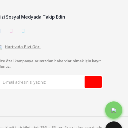
izi Sosyal Medyada Takip Edin
Haritada Bizi Gör.
ize özel kampanyalarımızdan haberdar olmak için kayıt
lunuz.
 Kredi kartı bilgileriniz 256bit SSL sertifikası ile korunmaktadır.