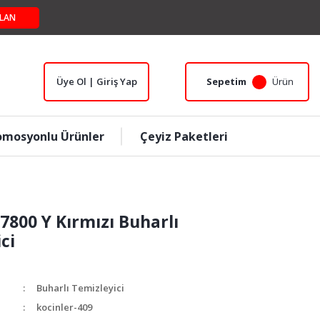
LAN
Üye Ol | Giriş Yap
Sepetim
Ürün
omosyonlu Ürünler
Çeyiz Paketleri
 7800 Y Kırmızı Buharlı
ci
Buharlı Temizleyici
kocinler-409