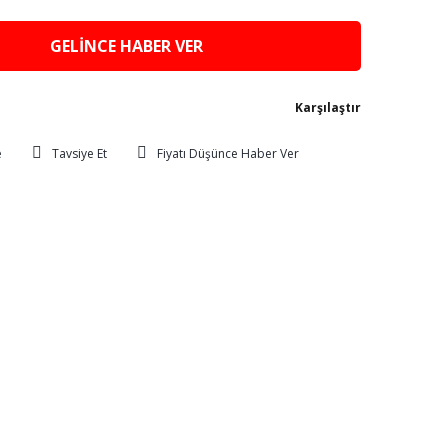
GELİNCE HABER VER
Karşılaştır
Tavsiye Et
Fiyatı Düşünce Haber Ver