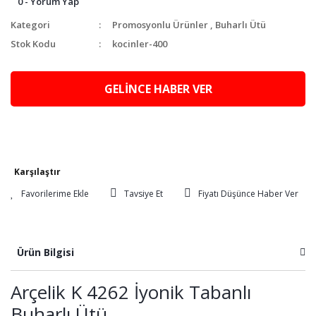
0 - Yorum Yap
Kategori
Promosyonlu Ürünler
,
Buharlı Ütü
Stok Kodu
kocinler-400
GELİNCE HABER VER
Karşılaştır
Tavsiye Et
Fiyatı Düşünce Haber Ver
Ürün Bilgisi
Arçelik K 4262 İyonik Tabanlı
Buharlı Ütü