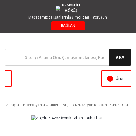
UZMAN İLE
GÖRÜŞ
Mağazamız çalışanlarınla şimdi
canlı
görüşün!
BAĞLAN
ARA
Ürün
Anasayfa
Promosyonlu Ürünler
Arçelik K 4262 İyonik Tabanlı Buharlı Ütü