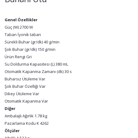
Genel Özellikler
Güç (W) 2700 W
Taban İyonik taban
Sürekli Buhar (gr/dk) 40 g/min
Şok Buhar (gr/dk) 150 g/min
Ürün Rengi Gri
Su Doldurma Kapasitesi (L) 380 mL
Otomatik Kapanma Zamanı (dk) 30 s
Buharsız Ütüleme Var
Şok Buhar Özelliği Var
Dikey Ütüleme Var
Otomatik Kapanma Var
Diğer
Ambalajlı Ağırlık 1.78 kg
Pazarlama Kodu K 4262
Ölçüler