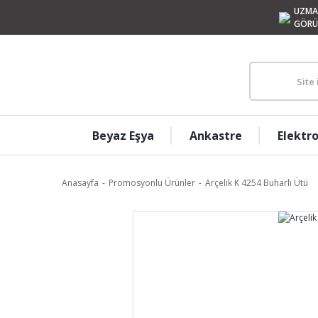
UZMA
GÖRÜ
Beyaz Eşya
Ankastre
Elektr
Anasayfa
Promosyonlu Ürünler
Arçelik K 4254 Buharlı Ütü