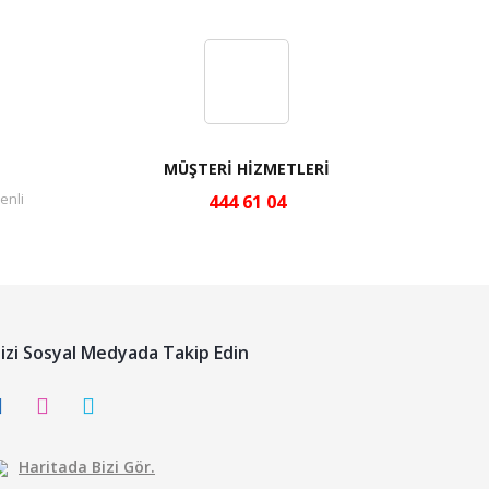
MÜŞTERİ HİZMETLERİ
enli
444 61 04
izi Sosyal Medyada Takip Edin
Haritada Bizi Gör.