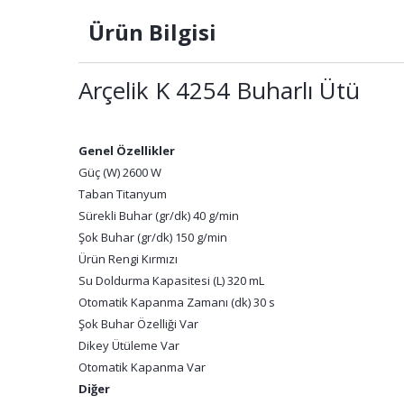
Ürün Bilgisi
Arçelik K 4254 Buharlı Ütü
Genel Özellikler
Güç (W) 2600 W
Taban Titanyum
Sürekli Buhar (gr/dk) 40 g/min
Şok Buhar (gr/dk) 150 g/min
Ürün Rengi Kırmızı
Su Doldurma Kapasitesi (L) 320 mL
Otomatik Kapanma Zamanı (dk) 30 s
Şok Buhar Özelliği Var
Dikey Ütüleme Var
Otomatik Kapanma Var
Diğer