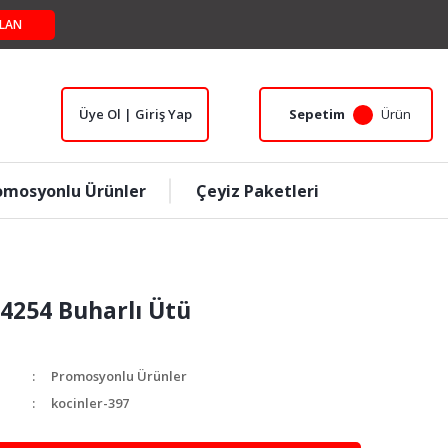
LAN
Üye Ol | Giriş Yap
Sepetim
Ürün
omosyonlu Ürünler
Çeyiz Paketleri
 4254 Buharlı Ütü
Promosyonlu Ürünler
kocinler-397