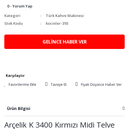
0 - Yorum Yap
Kategori
Türk Kahve Makinesi
Stok Kodu
kocinler-393
GELİNCE HABER VER
Karşılaştır
Tavsiye Et
Fiyatı Düşünce Haber Ver
Ürün Bilgisi
Arçelik K 3400 Kırmızı Midi Telve