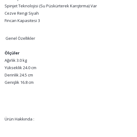
Spinjet Teknolojisi (Su Püskürterek Karıştırma) Var
Cezve Rengi Siyah
Fincan Kapasitesi 3
Genel Özellikler
Ölçüler
Ağırlık 3.0 kg
Yükseklik 24.0 cm
Derinlik 24.5 cm
Genişlik 16.8 cm
Ürün Hakkında :