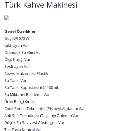
Türk Kahve Makinesi
Genel Özellikler
Güç (W) 670 W
Işıklı Uyarı Var
Otomatik Su Alımı Var
Ölçü Kaşığı Var
Sesli Uyarı Var
Cezve Malzemesi Plastik
Su Tankı Var
Su Tankı Kapasitesi (L) 1100 mL
Su Miktarını Belirleme Var
Ürün Rengi Kırmızı
Cook Sense Teknolojisi (Pişmeyi Algılama) Var
Anti Spill Teknolojisi (Taşmayı Önleme) Var
Düşük Su Seviyesi Göstergesi Var
Tek Tuşla Kontrol Var