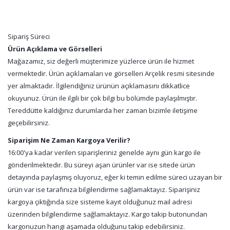
Sipariş Süreci
Ürün Açıklama ve Görselleri
Mağazamız, siz değerli müşterimize yüzlerce ürün ile hizmet
vermektedir. Ürün açıklamaları ve görselleri Arçelik resmi sitesinde
yer almaktadır. İlgilendiğiniz ürünün açıklamasını dikkatlice
okuyunuz. Ürün ile ilgili bir çok bilgi bu bölümde paylaşılmıştır.
Tereddütte kaldığınız durumlarda her zaman bizimle iletişime
geçebilirsiniz.
Siparişim Ne Zaman Kargoya Verilir?
16:00'ya kadar verilen siparişleriniz genelde aynı gün kargo ile
gönderilmektedir. Bu süreyi aşan ürünler var ise sitede ürün
detayında paylaşmış oluyoruz, eğer ki temin edilme süreci uzayan bir
ürün var ise tarafınıza bilgilendirme sağlamaktayız. Siparişiniz
kargoya çıktığında size sisteme kayıt olduğunuz mail adresi
üzerinden bilgilendirme sağlamaktayız. Kargo takip butonundan
kargonuzun hangi aşamada olduğunu takip edebilirsiniz.