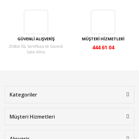
GÜVENLİ ALIŞVERİŞ
MÜŞTERİ HİZMETLERİ
256bit SSL Sertifikası ile Güvenli
444 61 04
Satın Alma
Kategoriler
Müşteri Hizmetleri
Alışveriş